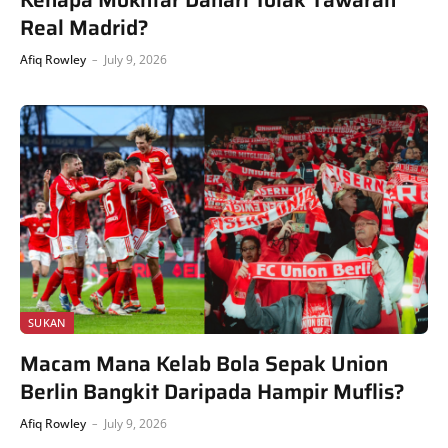
Real Madrid?
Afiq Rowley
July 9, 2026
SUKAN
Macam Mana Kelab Bola Sepak Union
Berlin Bangkit Daripada Hampir Muflis?
Afiq Rowley
July 9, 2026