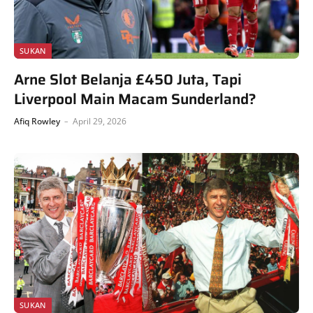
SUKAN
Arne Slot Belanja £450 Juta, Tapi
Liverpool Main Macam Sunderland?
Afiq Rowley
April 29, 2026
SUKAN