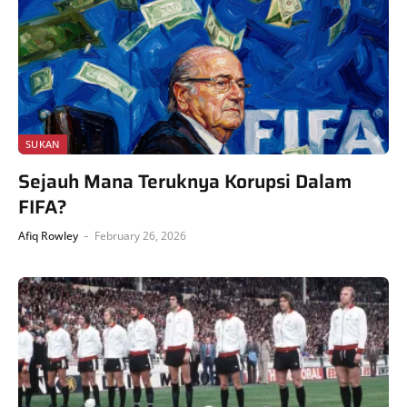
SUKAN
Sejauh Mana Teruknya Korupsi Dalam
FIFA?
Afiq Rowley
February 26, 2026