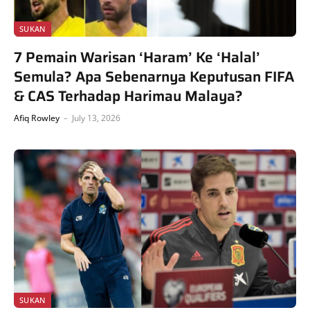
SUKAN
7 Pemain Warisan ‘Haram’ Ke ‘Halal’
Semula? Apa Sebenarnya Keputusan FIFA
& CAS Terhadap Harimau Malaya?
Afiq Rowley
July 13, 2026
SUKAN