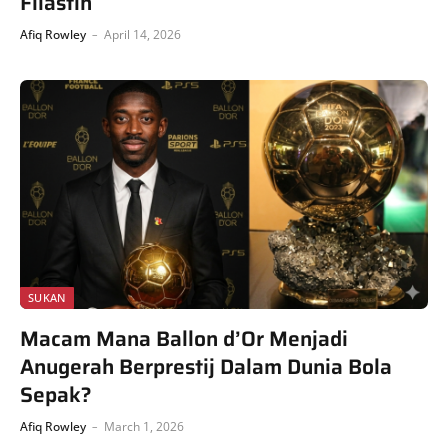
Filastin
Afiq Rowley
April 14, 2026
SUKAN
Macam Mana Ballon d’Or Menjadi
Anugerah Berprestij Dalam Dunia Bola
Sepak?
Afiq Rowley
March 1, 2026