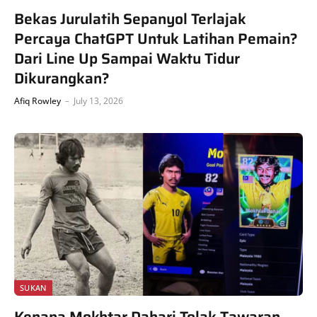
Bekas Jurulatih Sepanyol Terlajak
Percaya ChatGPT Untuk Latihan Pemain?
Dari Line Up Sampai Waktu Tidur
Dikurangkan?
Afiq Rowley
July 13, 2026
SUKAN
Kenapa Mokhtar Dahari Tolak Tawaran