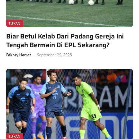
SUKAN
Biar Betul Kelab Dari Padang Gereja Ini
Tengah Bermain Di EPL Sekarang?
Fakhry Harraz
September 29, 2025
SUKAN