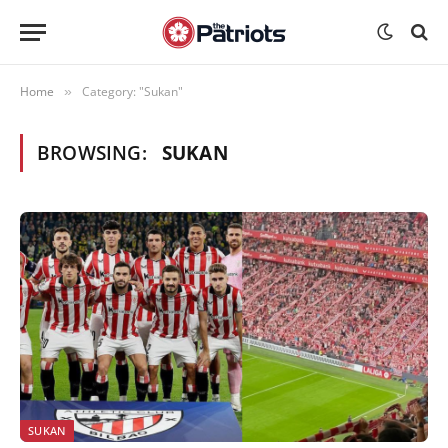
Home
Category: "Sukan"
»
BROWSING:
SUKAN
SUKAN