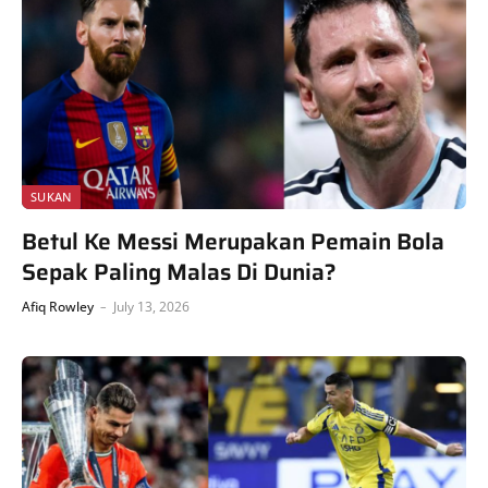
SUKAN
Betul Ke Messi Merupakan Pemain Bola
Sepak Paling Malas Di Dunia?
Afiq Rowley
July 13, 2026