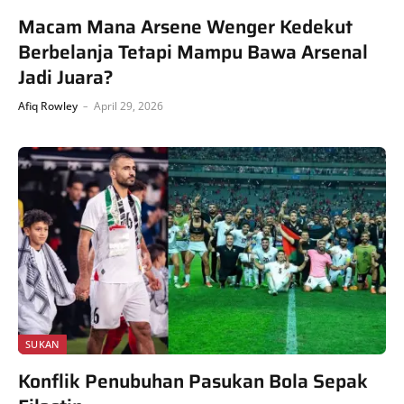
Macam Mana Arsene Wenger Kedekut
Berbelanja Tetapi Mampu Bawa Arsenal
Jadi Juara?
Afiq Rowley
April 29, 2026
SUKAN
Konflik Penubuhan Pasukan Bola Sepak