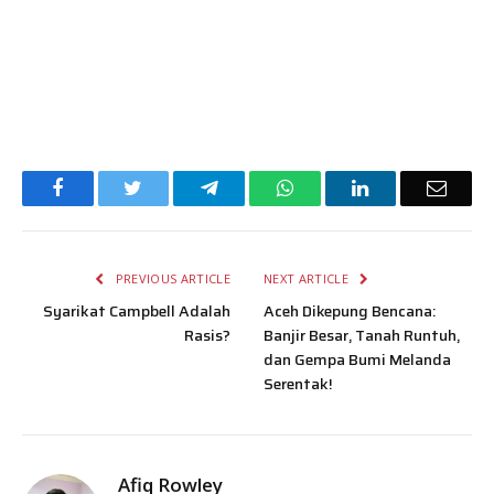
Facebook
Twitter
Telegram
WhatsApp
LinkedIn
Email
PREVIOUS ARTICLE
NEXT ARTICLE
Syarikat Campbell Adalah
Aceh Dikepung Bencana:
Rasis?
Banjir Besar, Tanah Runtuh,
dan Gempa Bumi Melanda
Serentak!
Afiq Rowley