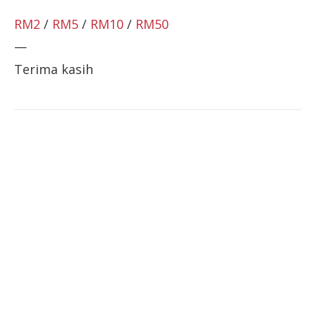
RM2
/
RM5
/
RM10
/
RM50
—
Terima kasih