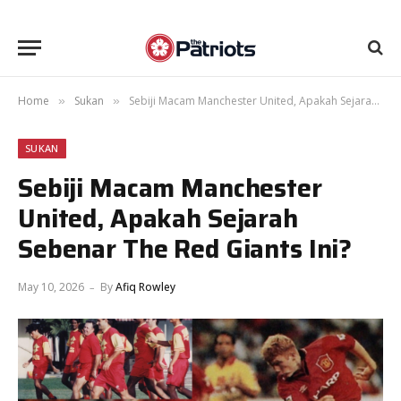
Home
Sukan
Sebiji Macam Manchester United, Apakah Sejarah Sebenar The Red Giants Ini?
»
»
SUKAN
Sebiji Macam Manchester
United, Apakah Sejarah
Sebenar The Red Giants Ini?
May 10, 2026
By
Afiq Rowley