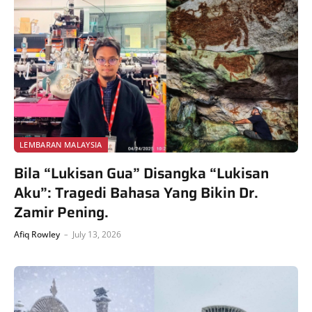
LEMBARAN MALAYSIA
Bila “Lukisan Gua” Disangka “Lukisan
Aku”: Tragedi Bahasa Yang Bikin Dr.
Zamir Pening.
Afiq Rowley
July 13, 2026