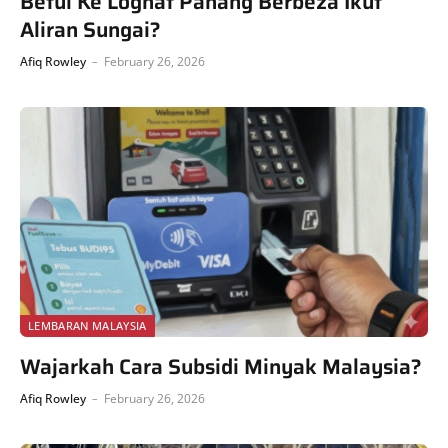
Betul Ke Loghat Pahang Berbeza Ikut
Aliran Sungai?
Afiq Rowley
February 26, 2026
LEMBARAN MALAYSIA
Wajarkah Cara Subsidi Minyak Malaysia?
Afiq Rowley
February 26, 2026