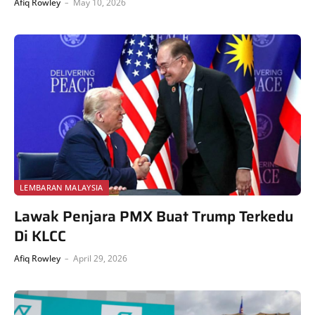
Afiq Rowley
May 10, 2026
LEMBARAN MALAYSIA
Lawak Penjara PMX Buat Trump Terkedu
Di KLCC
Afiq Rowley
April 29, 2026