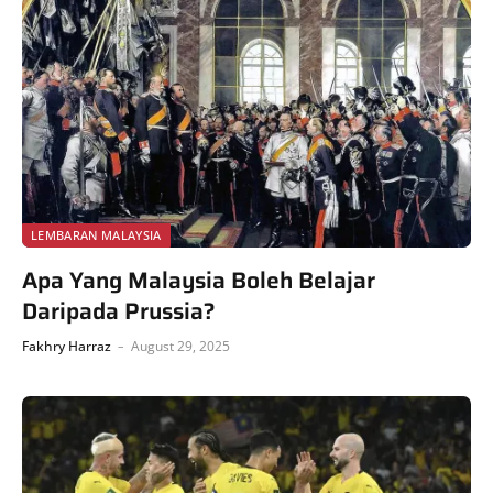
LEMBARAN MALAYSIA
Apa Yang Malaysia Boleh Belajar
Daripada Prussia?
Fakhry Harraz
August 29, 2025