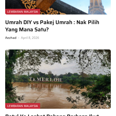
LEMBARAN MALAYSIA
Umrah DIY vs Pakej Umrah : Nak Pilih
Yang Mana Satu?
Aezhad
April 8, 2026
LEMBARAN MALAYSIA