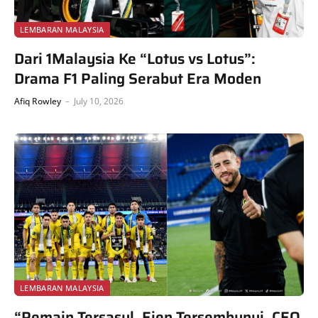
LEMBARAN MALAYSIA
Dari 1Malaysia Ke “Lotus vs Lotus”:
Drama F1 Paling Serabut Era Moden
Afiq Rowley
July 10, 2026
LEMBARAN MALAYSIA
“Pemain Tersasul, Ejen Tersembunyi, CEO