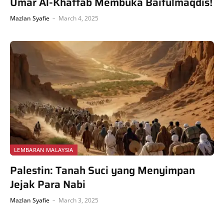
Umar Al-Khattab Membuka Baitulmaqdis!
Mazlan Syafie
March 4, 2025
LEMBARAN MALAYSIA
Palestin: Tanah Suci yang Menyimpan
Jejak Para Nabi
Mazlan Syafie
March 3, 2025