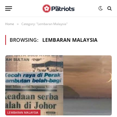
Home
Category: "Lembaran Malaysia"
»
BROWSING:
LEMBARAN MALAYSIA
LEMBARAN MALAYSIA