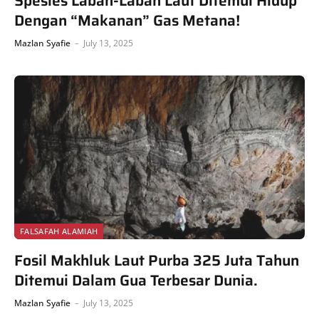
Spesies Labah-Labah Laut Ditemui Hidup
Dengan “Makanan” Gas Metana!
Mazlan Syafie
July 13, 2025
FALSAFAH ALAMIAH
Fosil Makhluk Laut Purba 325 Juta Tahun
Ditemui Dalam Gua Terbesar Dunia.
Mazlan Syafie
July 13, 2025