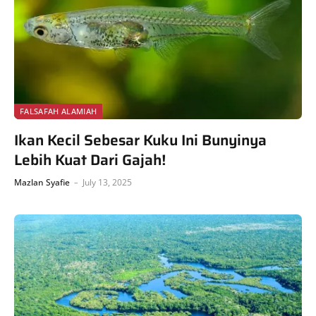
FALSAFAH ALAMIAH
Ikan Kecil Sebesar Kuku Ini Bunyinya
Lebih Kuat Dari Gajah!
Mazlan Syafie
July 13, 2025