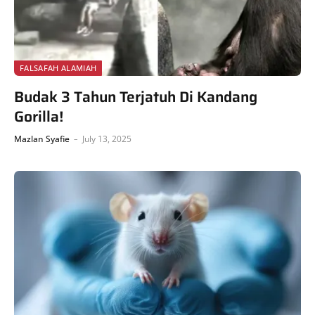
FALSAFAH ALAMIAH
Budak 3 Tahun Terjatuh Di Kandang
Gorilla!
Mazlan Syafie
July 13, 2025