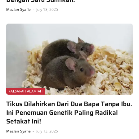
Mazlan Syafie
July 13, 2025
FALSAFAH ALAMIAH
Tikus Dilahirkan Dari Dua Bapa Tanpa Ibu.
Ini Penemuan Genetik Paling Radikal
Setakat Ini!
Mazlan Syafie
July 13, 2025