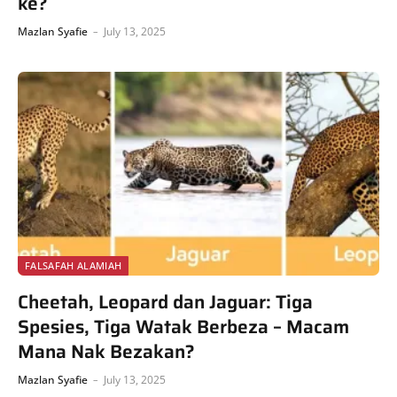
ke?
Mazlan Syafie
July 13, 2025
FALSAFAH ALAMIAH
Cheetah, Leopard dan Jaguar: Tiga
Spesies, Tiga Watak Berbeza – Macam
Mana Nak Bezakan?
Mazlan Syafie
July 13, 2025