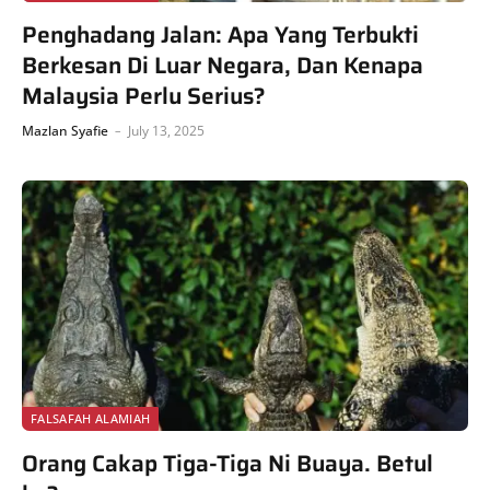
Penghadang Jalan: Apa Yang Terbukti
Berkesan Di Luar Negara, Dan Kenapa
Malaysia Perlu Serius?
Mazlan Syafie
July 13, 2025
FALSAFAH ALAMIAH
Orang Cakap Tiga-Tiga Ni Buaya. Betul