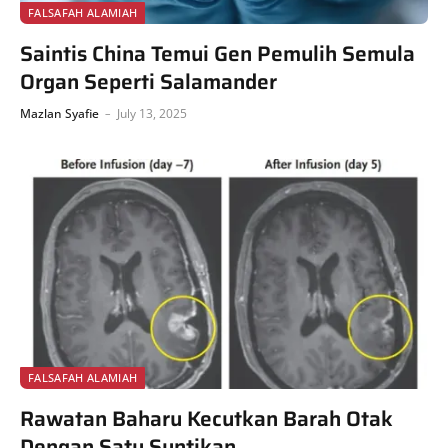
FALSAFAH ALAMIAH
Saintis China Temui Gen Pemulih Semula
Organ Seperti Salamander
Mazlan Syafie
July 13, 2025
FALSAFAH ALAMIAH
Rawatan Baharu Kecutkan Barah Otak
Dengan Satu Suntikan.