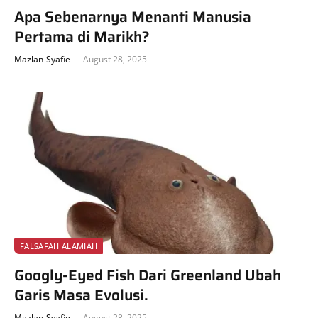
Apa Sebenarnya Menanti Manusia
Pertama di Marikh?
Mazlan Syafie
August 28, 2025
FALSAFAH ALAMIAH
Googly-Eyed Fish Dari Greenland Ubah
Garis Masa Evolusi.
Mazlan Syafie
August 28, 2025