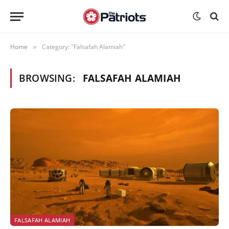
Home
Category: "Falsafah Alamiah"
»
BROWSING:
FALSAFAH ALAMIAH
FALSAFAH ALAMIAH