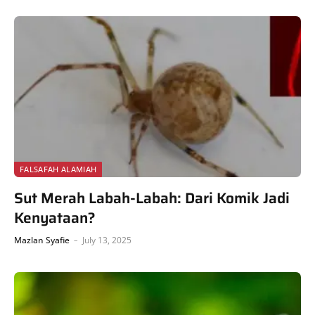
FALSAFAH ALAMIAH
Sut Merah Labah-Labah: Dari Komik Jadi
Kenyataan?
Mazlan Syafie
July 13, 2025