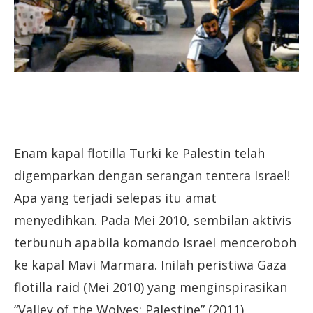
Enam kapal flotilla Turki ke Palestin telah
digemparkan dengan serangan tentera Israel!
Apa yang terjadi selepas itu amat
menyedihkan. Pada Mei 2010, sembilan aktivis
terbunuh apabila komando Israel menceroboh
ke kapal Mavi Marmara. Inilah peristiwa Gaza
flotilla raid (Mei 2010) yang menginspirasikan
“Valley of the Wolves: Palestine” (2011).