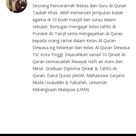
Seorang Penceramah Bebas dan Guru Al-Quran
Tauliah Khas. Aktif memenuhi jemputan kuliah
agama di 10 buah masjid dan surau dalam
sebulan. Bertugas mengajar kelas tahfiz di
Pondok At-Tanzil serta mengajarkan al-Quran
kepada orang ramai dalam Kelas Al-Quran
Dewasa Kg Kelantan dan Kelas Al-Quran Dewasa
TIC Kota Tinggi. Diijazahkan sanad 10 Qiraat Al-
Quran termasuklah Riwayat Hafs an Asim dari
Mesir. Graduan Diploma Qiraat & Tahfiz Al-
Quran, Darul Quran JAKIM. Mahasiswa Sarjana
Muda Usuluddin & Falsafah, Universiti
Kebangsaan Malaysia (UKM).