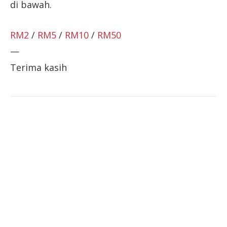
di bawah.
RM2
/
RM5
/
RM10
/
RM50
—
Terima kasih