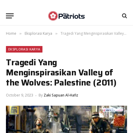
Home
Eksplorasi Karya
Tragedi Yang Menginspirasikan Valley of the Wolves: Palestine (2011)
»
»
EKSPLORASI KARYA
Tragedi Yang
Menginspirasikan Valley of
the Wolves: Palestine (2011)
October 9, 2023
By
Zaki Sapuan Al-Hafiz