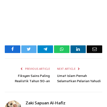
Facebook
Twitter
Telegram
WhatsApp
LinkedIn
Email
PREVIOUS ARTICLE
NEXT ARTICLE
Fiksyen Sains Paling
Umat Islam Pernah
Realistik Tahun 90-an
Selamatkan Pelarian Yahudi
Zaki Sapuan Al-Hafiz