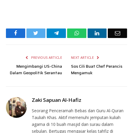
Facebook
Twitter
Telegram
WhatsApp
LinkedIn
Email
PREVIOUS ARTICLE
NEXT ARTICLE
Mengimbangi US-China
Sos Cili Buat Chef Perancis
Dalam Geopolitik Serantau
Mengamuk
Zaki Sapuan Al-Hafiz
Seorang Penceramah Bebas dan Guru Al-Quran
Tauliah Khas. Aktif memenuhi jemputan kuliah
agama di 10 buah masjid dan surau dalam
sebulan. Bertugas mengajar kelas tahfiz di