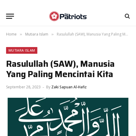
Home
Mutiara Islam
Rasulullah (SAW), Manusia Yang Paling Mencintai Kita
»
»
MUTIARA ISLAM
Rasulullah (SAW), Manusia
Yang Paling Mencintai Kita
September 28, 2023
By
Zaki Sapuan Al-Hafiz