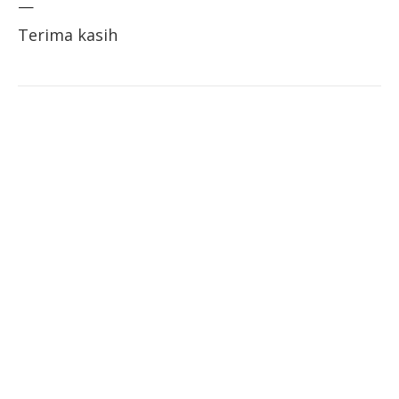
—
Terima kasih