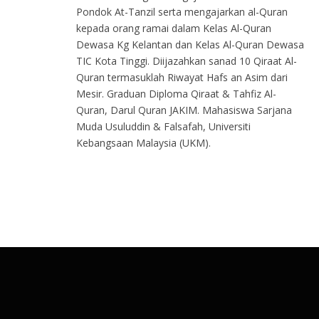
Pondok At-Tanzil serta mengajarkan al-Quran
kepada orang ramai dalam Kelas Al-Quran
Dewasa Kg Kelantan dan Kelas Al-Quran Dewasa
TIC Kota Tinggi. Diijazahkan sanad 10 Qiraat Al-
Quran termasuklah Riwayat Hafs an Asim dari
Mesir. Graduan Diploma Qiraat & Tahfiz Al-
Quran, Darul Quran JAKIM. Mahasiswa Sarjana
Muda Usuluddin & Falsafah, Universiti
Kebangsaan Malaysia (UKM).