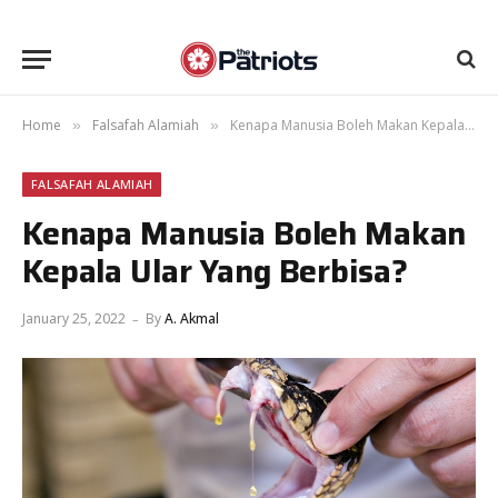
Home
Falsafah Alamiah
Kenapa Manusia Boleh Makan Kepala Ular Yang Berbisa?
»
»
FALSAFAH ALAMIAH
Kenapa Manusia Boleh Makan
Kepala Ular Yang Berbisa?
January 25, 2022
By
A. Akmal