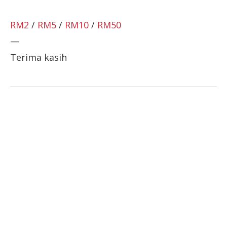
RM2
/
RM5
/
RM10
/
RM50
—
Terima kasih