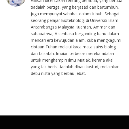
Alkisah diceritakan tentang pemuda, yang berdua
tiadalah bertiga, yang berjasad dan bertumbuh,
juga mempunyai sahabat dalam tubuh. Sebagai
seorang pelajar Bioteknologi di Universiti Islam
Antarabangsa Malaysia Kuantan, Ammar dan
sahabatnya, A sentiasa berganding bahu dalam
mencari erti kewujudan alam, cuba mengkagumi
ciptaan Tuhan melalui kaca mata sains biologi
dan falsafah. Impian terbesar mereka adalah
untuk menghampiri Ilmu Mutlak, kerana akal
yang tak berisi tiadalah dibau kasturi, melainkan
debu nista yang berbau jebat.