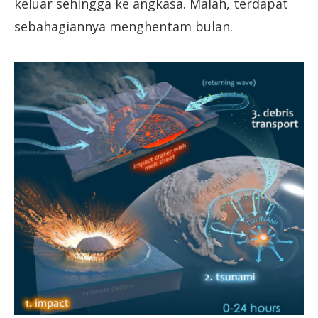
keluar sehingga ke angkasa. Malah, terdapat
sebahagiannya menghentam bulan.