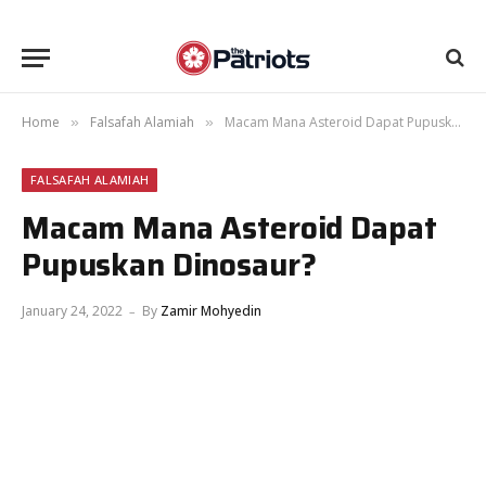
Home
Falsafah Alamiah
Macam Mana Asteroid Dapat Pupuskan Dinosaur?
»
»
FALSAFAH ALAMIAH
Macam Mana Asteroid Dapat
Pupuskan Dinosaur?
January 24, 2022
By
Zamir Mohyedin