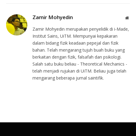
Zamir Mohyedin
Web
Zamir Mohyedin merupakan penyelidik di i-Made,
Institut Sains, UiTM. Mempunyai kepakaran
dalam bidang fizik keadaan pepejal dan fizik
bahan. Telah mengarang tujuh buah buku yang
berkaitan dengan fizik, falsafah dan psikologi.
Salah satu buku beliau - Theoretical Mechanics -
telah menjadi rujukan di UiTM. Beliau juga telah
mengarang beberapa jurnal saintifik.