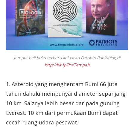
Jemput beli buku terbaru keluaran Patriots Publishing di
http://bit.ly/PraTempah
1. Asteroid yang menghentam Bumi 66 juta
tahun dahulu mempunyai diameter sepanjang
10 km. Saiznya lebih besar daripada gunung
Everest. 10 km dari permukaan Bumi dapat
cecah ruang udara pesawat.