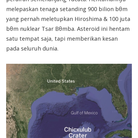
melepaskan tenaga setanding 900 bilion bθm
yang pernah meletupkan Hiroshima & 100 juta
bθm nuklear Tsar Bθmba. Asteroid ini hentam
satu tempat saja, tapi memberikan kesan
pada seluruh dunia.