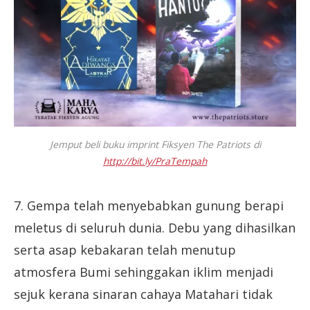
Jemput beli buku imprint Fiksyen The Patriots di
http://bit.ly/PraTempah
7. Gempa telah menyebabkan gunung berapi
meletus di seluruh dunia. Debu yang dihasilkan
serta asap kebakaran telah menutup
atmosfera Bumi sehinggakan iklim menjadi
sejuk kerana sinaran cahaya Matahari tidak