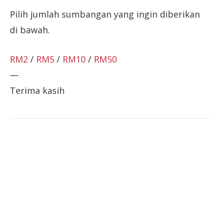
Pilih jumlah sumbangan yang ingin diberikan
di bawah.
RM2
/
RM5
/
RM10
/
RM50
—
Terima kasih