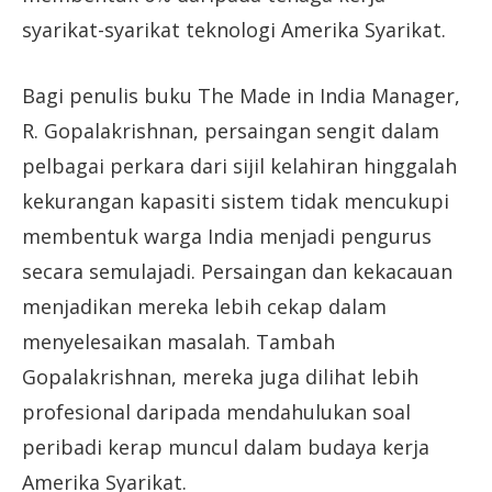
syarikat-syarikat teknologi Amerika Syarikat.
Bagi penulis buku The Made in India Manager,
R. Gopalakrishnan, persaingan sengit dalam
pelbagai perkara dari sijil kelahiran hinggalah
kekurangan kapasiti sistem tidak mencukupi
membentuk warga India menjadi pengurus
secara semulajadi. Persaingan dan kekacauan
menjadikan mereka lebih cekap dalam
menyelesaikan masalah. Tambah
Gopalakrishnan, mereka juga dilihat lebih
profesional daripada mendahulukan soal
peribadi kerap muncul dalam budaya kerja
Amerika Syarikat.