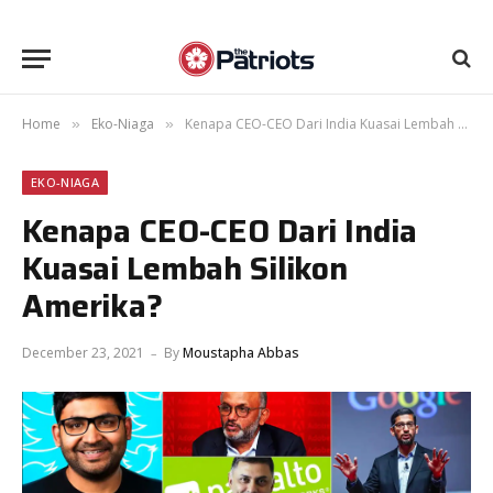
Home
Eko-Niaga
Kenapa CEO-CEO Dari India Kuasai Lembah Silikon Amerika?
»
»
EKO-NIAGA
Kenapa CEO-CEO Dari India
Kuasai Lembah Silikon
Amerika?
December 23, 2021
By
Moustapha Abbas