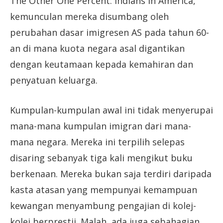
The Other One Percent: Indians in America,
kemunculan mereka disumbang oleh
perubahan dasar imigresen AS pada tahun 60-
an di mana kuota negara asal digantikan
dengan keutamaan kepada kemahiran dan
penyatuan keluarga.
Kumpulan-kumpulan awal ini tidak menyerupai
mana-mana kumpulan imigran dari mana-
mana negara. Mereka ini terpilih selepas
disaring sebanyak tiga kali mengikut buku
berkenaan. Mereka bukan saja terdiri daripada
kasta atasan yang mempunyai kemampuan
kewangan menyambung pengajian di kolej-
kolej berprestij. Malah, ada juga sebahagian