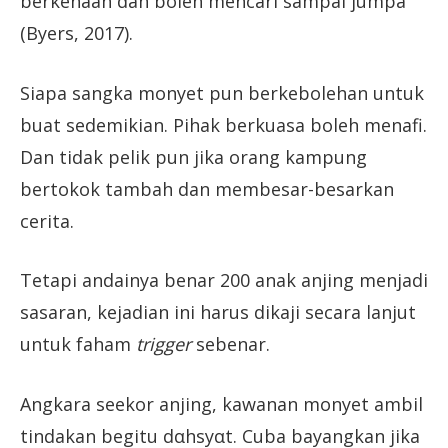
berkenaan dan boleh mencari sampai jumpa
(Byers, 2017).
Siapa sangka monyet pun berkebolehan untuk
buat sedemikian. Pihak berkuasa boleh menafi.
Dan tidak pelik pun jika orang kampung
bertokok tambah dan membesar-besarkan
cerita.
Tetapi andainya benar 200 anak anjing menjadi
sasaran, kejadian ini harus dikaji secara lanjut
untuk faham
trigger
sebenar.
Angkara seekor anjing, kawanan monyet ambil
tindakan begitu dαhsyαt. Cuba bayangkan jika