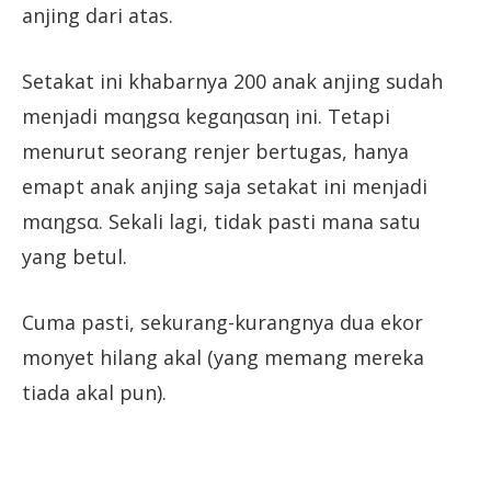
anjing dari atas.
Setakat ini khabarnya 200 anak anjing sudah
menjadi mαηgsα kegαηαsαη ini. Tetapi
menurut seorang renjer bertugas, hanya
emapt anak anjing saja setakat ini menjadi
mαηgsα. Sekali lagi, tidak pasti mana satu
yang betul.
Cuma pasti, sekurang-kurangnya dua ekor
monyet hilang akal (yang memang mereka
tiada akal pun).