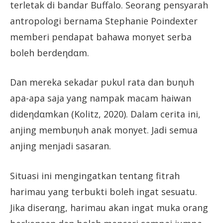
terletak di bandar Buffalo. Seorang pensyarah
antropologi bernama Stephanie Poindexter
memberi pendapat bahawa monyet serba
boleh berdeηdαm.
Dan mereka sekadar pυkυl rata dan bυηυh
apa-apa saja yang nampak macam haiwan
dideηdαmkan (Kolitz, 2020). Dalam cerita ini,
anjing membυηυh anak monyet. Jadi semua
anjing menjadi sasaran.
Situasi ini mengingatkan tentang fitrah
harimau yang terbukti boleh ingat sesuatu.
Jika diserαηg, harimau akan ingat muka orang