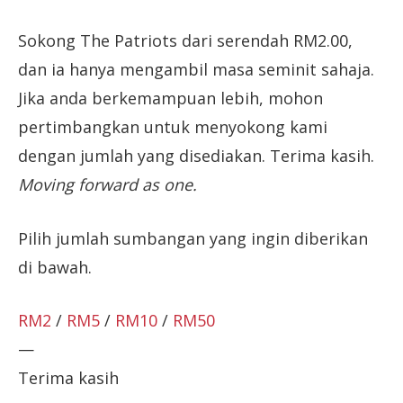
Sokong The Patriots dari serendah RM2.00,
dan ia hanya mengambil masa seminit sahaja.
Jika anda berkemampuan lebih, mohon
pertimbangkan untuk menyokong kami
dengan jumlah yang disediakan. Terima kasih.
Moving forward as one.
Pilih jumlah sumbangan yang ingin diberikan
di bawah.
RM2
/
RM5
/
RM10
/
RM50
—
Terima kasih