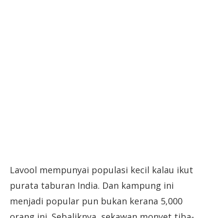
Lavool mempunyai populasi kecil kalau ikut
purata taburan India. Dan kampung ini
menjadi popular pun bukan kerana 5,000
orang ini. Sebaliknya, sekawan monyet tiba-