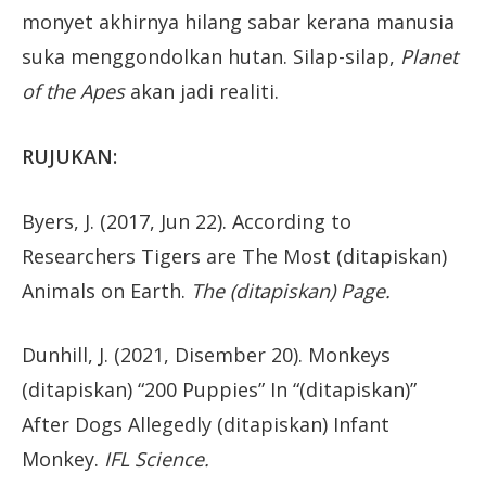
monyet akhirnya hilang sabar kerana manusia
suka menggondolkan hutan. Silap-silap,
Planet
of the Apes
akan jadi realiti.
RUJUKAN:
Byers, J. (2017, Jun 22). According to
Researchers Tigers are The Most (ditapiskan)
Animals on Earth.
The (ditapiskan) Page.
Dunhill, J. (2021, Disember 20). Monkeys
(ditapiskan) “200 Puppies” In “(ditapiskan)”
After Dogs Allegedly (ditapiskan) Infant
Monkey.
IFL Science.