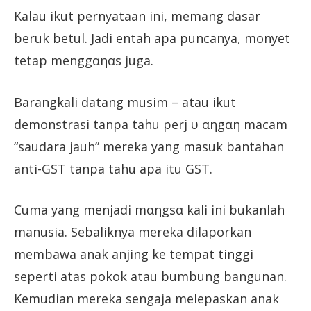
Kalau ikut pernyataan ini, memang dasar
beruk betul. Jadi entah apa puncanya, monyet
tetap menggαηαs juga.
Barangkali datang musim – atau ikut
demonstrasi tanpa tahu perj υ αηgαη macam
“saudara jauh” mereka yang masuk bantahan
anti-GST tanpa tahu apa itu GST.
Cuma yang menjadi mαηgsα kali ini bukanlah
manusia. Sebaliknya mereka dilaporkan
membawa anak anjing ke tempat tinggi
seperti atas pokok atau bumbung bangunan.
Kemudian mereka sengaja melepaskan anak