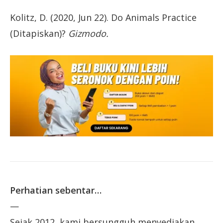
Kolitz, D. (2020, Jun 22). Do Animals Practice
(Ditapiskan)?
Gizmodo.
Perhatian sebentar…
—
Sejak 2012, kami bersungguh menyediakan