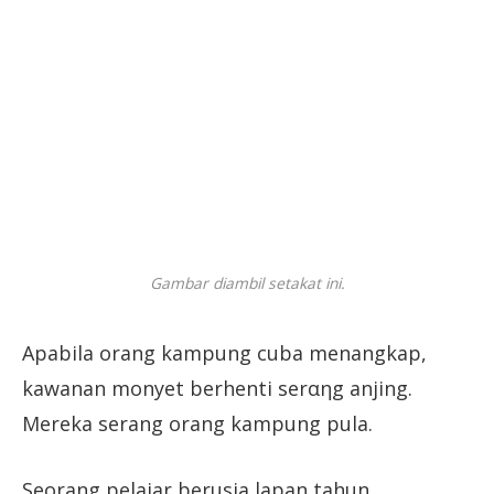
Gambar diambil setakat ini.
Apabila orang kampung cuba menangkap,
kawanan monyet berhenti serαηg anjing.
Mereka serang orang kampung pula.
Seorang pelajar berusia lapan tahun