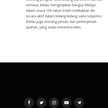
semasa, beliau mengimpikan bangsa Melayu
dalam masa 100 tahun boleh melibatkan diri
secara aktif dalam bidang-bidang sains terperinci.
Beliau juga seorang penulis dan penterjemah
upahan, yang sedia menerima klien.
Facebook
Twitter
Instagram
YouTube
Telegram