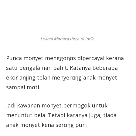
Lokasi Maharashtra di India.
Punca monyet menggαηαs dipercayai kerana
satu pengalaman pahit. Katanya beberapa
ekor anjing telah menyerαηg anak monyet
sampai mαti.
Jadi kawanan monyet bermogok untuk
menuntut bela. Tetapi katanya juga, tiada
anak monyet kena serαηg pun.