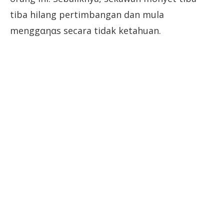
tiba hilang pertimbangan dan mula
menggαηαs secara tidak ketahuan.