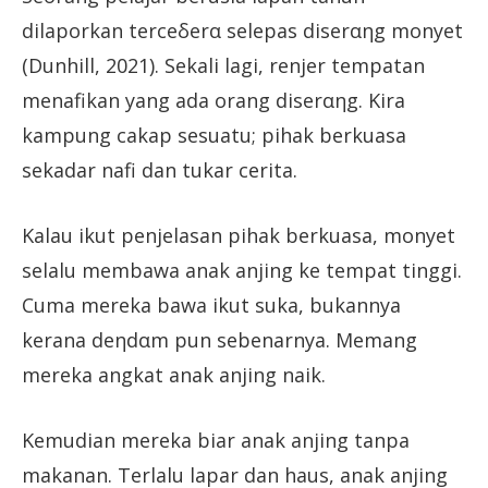
dilaporkan terceδerα selepas diserαηg monyet
(Dunhill, 2021). Sekali lagi, renjer tempatan
menafikan yang ada orang diserαηg. Kira
kampung cakap sesuatu; pihak berkuasa
sekadar nafi dan tukar cerita.
Kalau ikut penjelasan pihak berkuasa, monyet
selalu membawa anak anjing ke tempat tinggi.
Cuma mereka bawa ikut suka, bukannya
kerana deηdαm pun sebenarnya. Memang
mereka angkat anak anjing naik.
Kemudian mereka biar anak anjing tanpa
makanan. Terlalu lapar dan haus, anak anjing