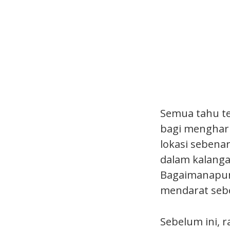
Semua tahu te
bagi mengharu
lokasi sebena
dalam kalangan
Bagaimanapun,
mendarat seb
Sebelum ini, 