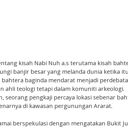
ntang kisah Nabi Nuh a.s terutama kisah baht
ngi banjir besar yang melanda dunia ketika itu
r bahtera baginda mendarat menjadi perdebata
 ahli teologi tetapi dalam komuniti arkeologi.
 seorang pengkaji percaya lokasi sebenar baht
enarnya di kawasan pergunungan Ararat.
ramai berspekulasi dengan mengatakan Bukit Jud