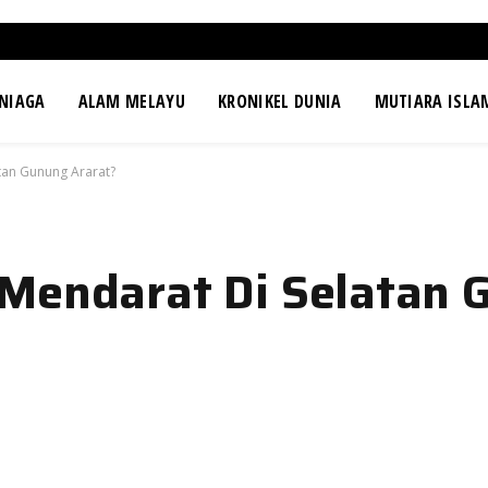
NIAGA
ALAM MELAYU
KRONIKEL DUNIA
MUTIARA ISLA
tan Gunung Ararat?
 Mendarat Di Selatan