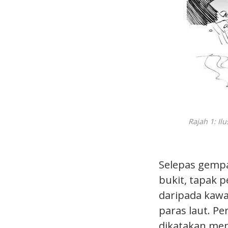
Rajah 1: I
Selepas gemp
bukit, tapak 
daripada kawa
paras laut. Pe
dikatakan men