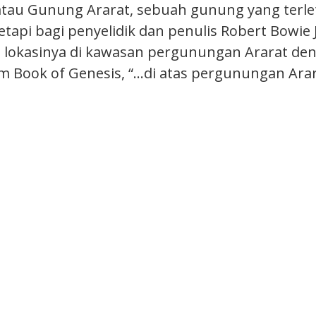
tau Gunung Ararat, sebuah gunung yang terlet
etapi bagi penyelidik dan penulis Robert Bowie
a lokasinya di kawasan pergunungan Ararat d
am Book of Genesis, “…di atas pergunungan Arar