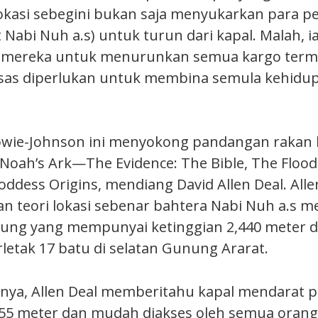
kasi sebegini bukan saja menyukarkan para p
Nabi Nuh a.s) untuk turun dari kapal. Malah, i
mereka untuk menurunkan semua kargo term
sas diperlukan untuk membina semula kehidup
wie-Johnson ini menyokong pandangan rakan 
Noah’s Ark—The Evidence: The Bible, The Flood
ddess Origins, mendiang David Allen Deal. Alle
teori lokasi sebenar bahtera Nabi Nuh a.s me
ung yang mempunyai ketinggian 2,440 meter da
letak 17 batu di selatan Gunung Ararat.
nya, Allen Deal memberitahu kapal mendarat 
255 meter dan mudah diakses oleh semua orang