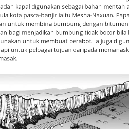
 Badan kapal digunakan sebagai bahan mentah 
a kota pasca-banjir iaitu Mesha-Naxuan. Pap
kan untuk membina bumbung dengan bitumen (
an bagi menjadikan bumbung tidak bocor bila 
gunakan untuk membuat perabot. Ia juga digu
 api untuk pelbagai tujuan daripada memanas
masak.