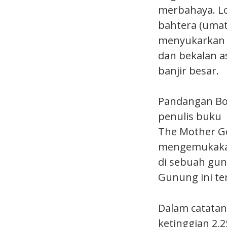
merbahaya. Lo
bahtera (umat 
menyukarkan 
dan bekalan a
banjir besar.
Pandangan Bo
penulis buku 
The Mother Go
mengemukakan 
di sebuah gun
Gunung ini ter
Dalam catatan
ketinggian 2,