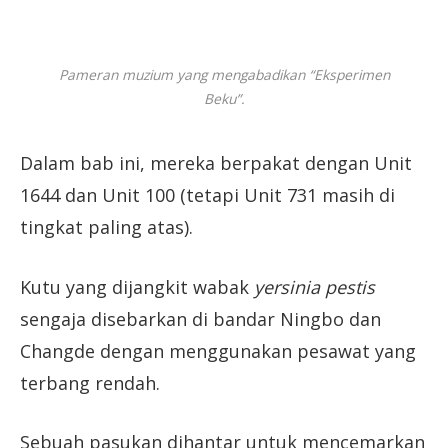
Pameran muzium yang mengabadikan “Eksperimen
Beku”.
Dalam bab ini, mereka berpakat dengan Unit
1644 dan Unit 100 (tetapi Unit 731 masih di
tingkat paling atas).
Kutu yang dijangkit wabak
yersinia pestis
sengaja disebarkan di bandar Ningbo dan
Changde dengan menggunakan pesawat yang
terbang rendah.
Sebuah pasukan dihantar untuk mencemarkan