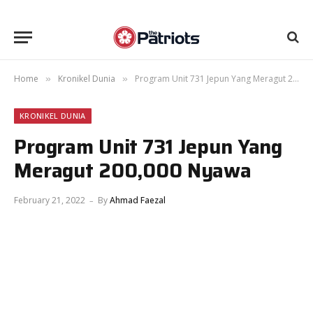
Home
Kronikel Dunia
Program Unit 731 Jepun Yang Meragut 200,000 Nyawa
»
»
KRONIKEL DUNIA
Program Unit 731 Jepun Yang
Meragut 200,000 Nyawa
February 21, 2022
By
Ahmad Faezal