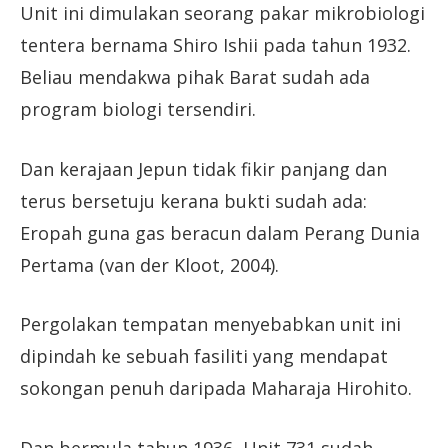
Unit ini dimulakan seorang pakar mikrobiologi
tentera bernama Shiro Ishii pada tahun 1932.
Beliau mendakwa pihak Barat sudah ada
program biologi tersendiri.
Dan kerajaan Jepun tidak fikir panjang dan
terus bersetuju kerana bukti sudah ada:
Eropah guna gas beracun dalam Perang Dunia
Pertama (van der Kloot, 2004).
Pergolakan tempatan menyebabkan unit ini
dipindah ke sebuah fasiliti yang mendapat
sokongan penuh daripada Maharaja Hirohito.
Dan bermula tahun 1936, Unit 731 sudah