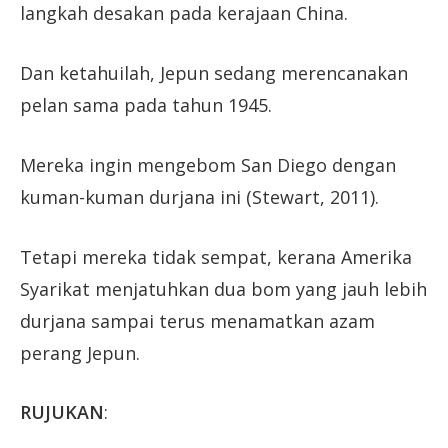
langkah desakan pada kerajaan China.
Dan ketahuilah, Jepun sedang merencanakan
pelan sama pada tahun 1945.
Mereka ingin mengebοm San Diego dengan
kuman-kuman durjana ini (Stewart, 2011).
Tetapi mereka tidak sempat, kerana Amerika
Syarikat menjatuhkan dua bοm yang jauh lebih
durjana sampai terus menamatkan azam
perang Jepun.
RUJUKAN
: