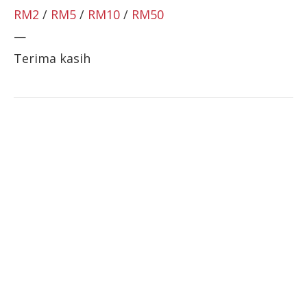
RM2
/
RM5
/
RM10
/
RM50
—
Terima kasih