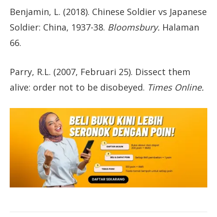
Benjamin, L. (2018). Chinese Soldier vs Japanese
Soldier: China, 1937-38.
Bloomsbury.
Halaman
66.
Parry, R.L. (2007, Februari 25). Dissect them
alive: order not to be disobeyed.
Times Online.