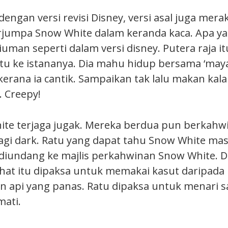
dengan versi revisi Disney, versi asal juga mer
erjumpa Snow White dalam keranda kaca. Apa y
ciuman seperti dalam versi disney. Putera raja
tu ke istananya. Dia mahu hidup bersama ‘mayat
erana ia cantik. Sampaikan tak lalu makan kala
u. Creepy!
ite terjaga jugak. Mereka berdua pun berkahw
 lagi dark. Ratu yang dapat tahu Snow White mas
diundang ke majlis perkahwinan Snow White. D
at itu dipaksa untuk memakai kasut daripada 
n api yang panas. Ratu dipaksa untuk menari s
mati.