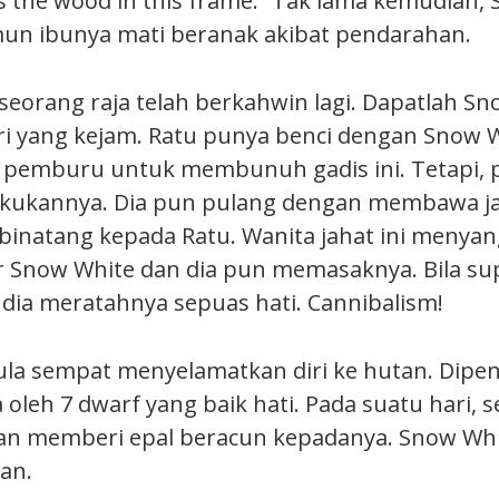
as the wood in this frame.” Tak lama kemudian,
mun ibunya mati beranak akibat pendarahan.
 seorang raja telah berkahwin lagi. Dapatlah S
iri yang kejam. Ratu punya benci dengan Snow W
pemburu untuk membunuh gadis ini. Tetapi, 
kukannya. Dia pun pulang dengan membawa ja
 binatang kepada Ratu. Wanita jahat ini menyan
 Snow White dan dia pun memasaknya. Bila su
dia meratahnya sepuas hati. Cannibalism!
la sempat menyelamatkan diri ke hutan. Dipen
ga oleh 7 dwarf yang baik hati. Pada suatu hari, 
dan memberi epal beracun kepadanya. Snow Wh
an.