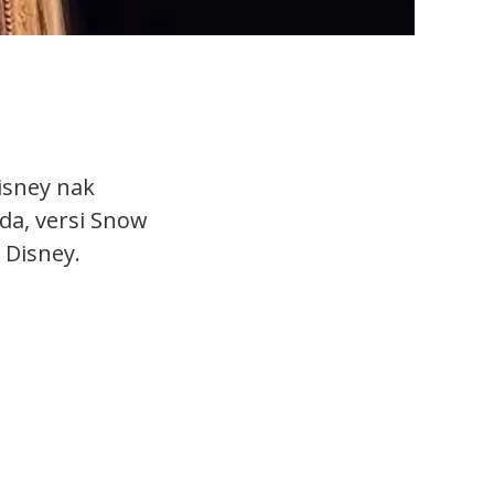
Disney nak
da, versi Snow
 Disney.