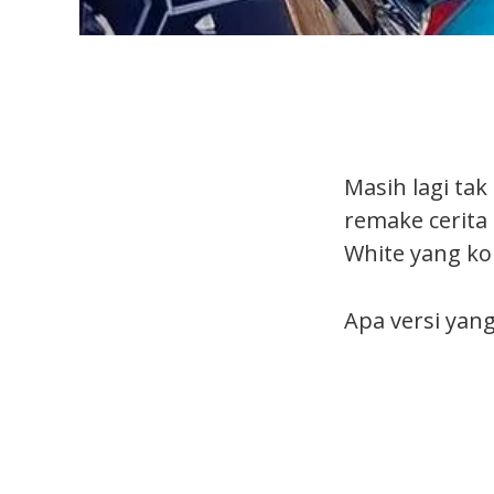
Masih lagi tak
remake cerita
White yang ko
Apa versi yang