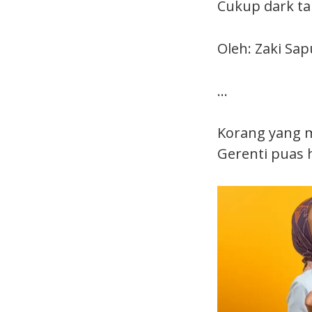
Cukup dark ta
Oleh: Zaki Sap
…
Korang yang m
Gerenti puas ha