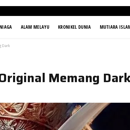
NIAGA
ALAM MELAYU
KRONIKEL DUNIA
MUTIARA ISLA
g Dark
 Original Memang Dar