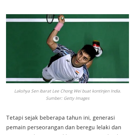
Lakshya Sen ibarat Lee Chong Wei buat kontinjen India.
Sumber: Getty Images
Tetapi sejak beberapa tahun ini, generasi
pemain perseorangan dan beregu lelaki dan