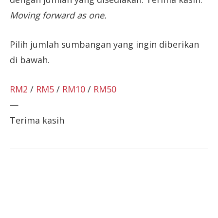
Moving forward as one.
Pilih jumlah sumbangan yang ingin diberikan
di bawah.
RM2
/
RM5
/
RM10
/
RM50
—
Terima kasih