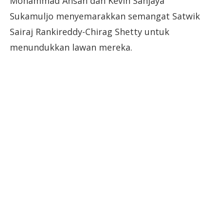
Mohammad Ahsan dan Kevin Sanjaya
Sukamuljo menyemarakkan semangat Satwik
Sairaj Rankireddy-Chirag Shetty untuk
menundukkan lawan mereka.