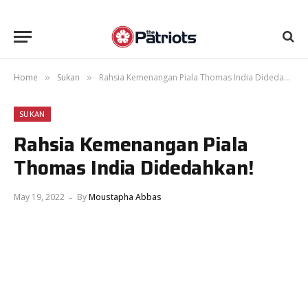
Home
Sukan
Rahsia Kemenangan Piala Thomas India Didedahkan!
»
»
SUKAN
Rahsia Kemenangan Piala
Thomas India Didedahkan!
May 19, 2022
By
Moustapha Abbas