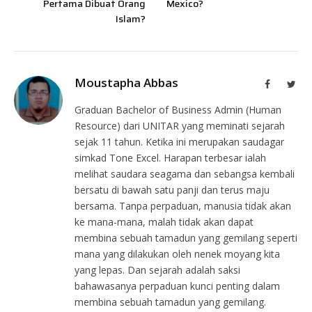
Pertama Dibuat Orang
Mexico?
Islam?
Moustapha Abbas
Facebook
Twit
Graduan Bachelor of Business Admin (Human
Resource) dari UNITAR yang meminati sejarah
sejak 11 tahun. Ketika ini merupakan saudagar
simkad Tone Excel. Harapan terbesar ialah
melihat saudara seagama dan sebangsa kembali
bersatu di bawah satu panji dan terus maju
bersama. Tanpa perpaduan, manusia tidak akan
ke mana-mana, malah tidak akan dapat
membina sebuah tamadun yang gemilang seperti
mana yang dilakukan oleh nenek moyang kita
yang lepas. Dan sejarah adalah saksi
bahawasanya perpaduan kunci penting dalam
membina sebuah tamadun yang gemilang.