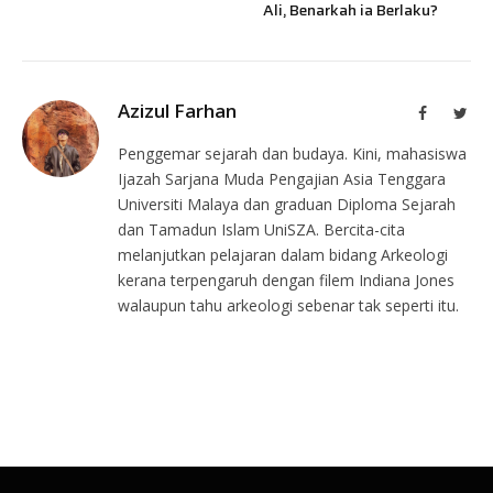
Ali, Benarkah ia Berlaku?
Azizul Farhan
Facebook
Twit
Penggemar sejarah dan budaya. Kini, mahasiswa
Ijazah Sarjana Muda Pengajian Asia Tenggara
Universiti Malaya dan graduan Diploma Sejarah
dan Tamadun Islam UniSZA. Bercita-cita
melanjutkan pelajaran dalam bidang Arkeologi
kerana terpengaruh dengan filem Indiana Jones
walaupun tahu arkeologi sebenar tak seperti itu.