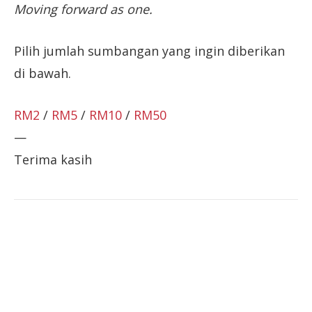
Moving forward as one.
Pilih jumlah sumbangan yang ingin diberikan
di bawah.
RM2
/
RM5
/
RM10
/
RM50
—
Terima kasih