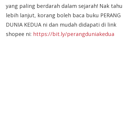
yang paling berdarah dalam sejarah! Nak tahu
lebih lanjut, korang boleh baca buku PERANG
DUNIA KEDUA ni dan mudah didapati di link
shopee ni:
https://bit.ly/perangduniakedua