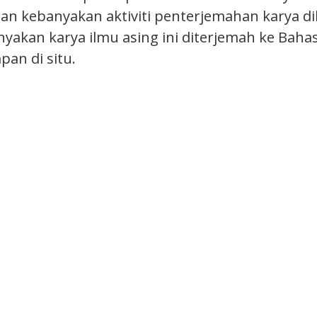
an kebanyakan aktiviti penterjemahan karya dib
yakan karya ilmu asing ini diterjemah ke Baha
pan di situ.