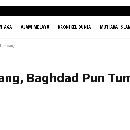
NIAGA
ALAM MELAYU
KRONIKEL DUNIA
MUTIARA ISLA
 Tumbang
ang, Baghdad Pun Tu