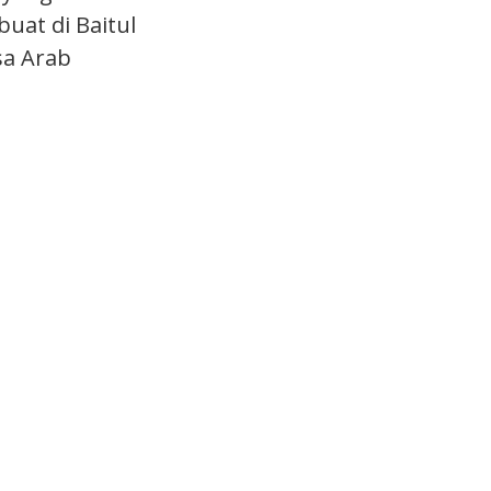
uat di Baitul
sa Arab