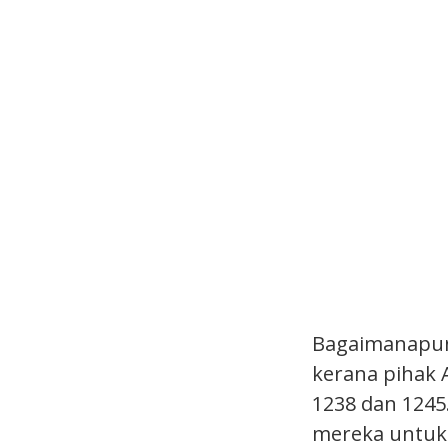
Bagaimanapun,
kerana pihak 
1238 dan 1245
mereka untuk