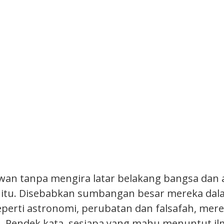
wan tanpa mengira latar belakang bangsa dan 
a itu. Disebabkan sumbangan besar mereka dal
eperti astronomi, perubatan dan falsafah, mere
 Pendek kata, sesiapa yang mahu menuntut il