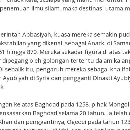
enemuan ilmu silam, maka destinasi utama me
erintah Abbasiyah, kuasa mereka semakin pud
kstabilan yang dikenali sebagai Anarki di Sama
61 hingga 870. Mereka sekadar figura di atas t
 dipegang oleh golongan tertentu dalam kala
Di sebalik itu, pengaruh mereka sebagai khalifa
 Ayubiyah di Syria dan pengganti Dinasti Ayubi
k.
gan ke atas Baghdad pada 1258, pihak Mongol
nsasarkan Baghdad selama 20 tahun. Ia telah 
Khan dan penggantinya, Ogedei pada tahun 123