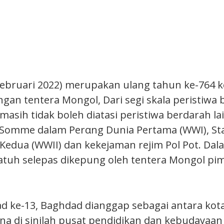
ebruari 2022) merupakan ulang tahun ke-764 
gan tentera Mongol, Dari segi skala peristiwa 
asih tidak boleh diatasi peristiwa berdarah lai
Somme dalam Perαng Dunia Pertama (WWI), Sta
Kedua (WWII) dan kekejaman rejim Pol Pot. Da
u jatuh selepas dikepung oleh tentera Mongol p
d ke-13, Baghdad dianggap sebagai antara kota
rana di sinilah pusat pendidikan dan kebudayaan