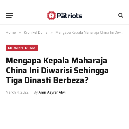
Home
Kronikel Dunia
Mengapa Kepala Maharaja China Ini Diwarisi Sehingga Tiga Dinasti Berbeza?
»
»
KRONIKEL DUNIA
Mengapa Kepala Maharaja
China Ini Diwarisi Sehingga
Tiga Dinasti Berbeza?
March 4, 2022
By
Amir Asyraf Alwi