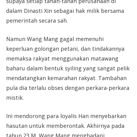
supaya setiap tanah-tanah perusahaan di
dalam Dinasti Xin sebagai hak milik bersama
pemerintah secara sah.
Namun Wang Mang gagal memenuhi
keperluan golongan petani, dan tindakannya
memaksa rakyat menggunakan matawang
baharu dalam bentuk syiling yang sangat pelik
mendatangkan kemarahan rakyat. Tambahan
pula dia terlalu obses dengan perkara-perkara
mistik.
Ini mendorong para loyalis Han menyebarkan
hasutan untuk memberontak. Akhirnya pada
tahun 23 M, Wang Mang menghadapi