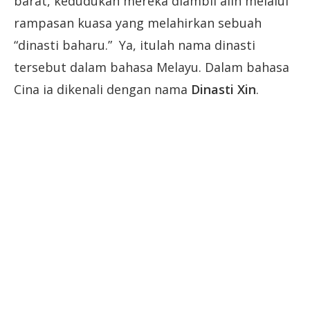
barat, kedudukan mereka diambil alih melalui
rampasan kuasa yang melahirkan sebuah
“dinasti baharu.” Ya, itulah nama dinasti
tersebut dalam bahasa Melayu. Dalam bahasa
Cina ia dikenali dengan nama
Dinasti Xin
.