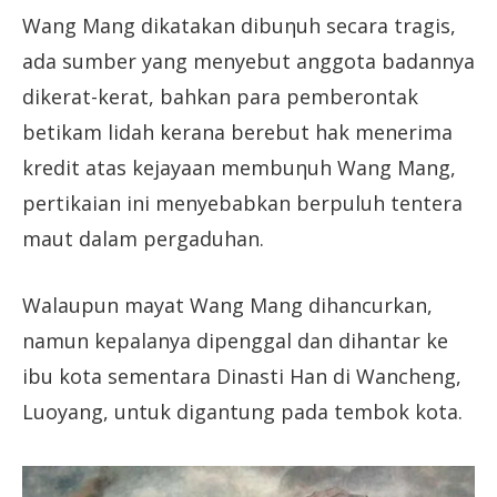
Wang Mang dikatakan dibuηuh secara tragis,
ada sumber yang menyebut anggota badannya
dikerat-kerat, bahkan para pemberontak
betikam lidah kerana berebut hak menerima
kredit atas kejayaan membuηuh Wang Mang,
pertikaian ini menyebabkan berpuluh tentera
maut dalam pergaduhan.
Walaupun mayat Wang Mang dihancurkan,
namun kepalanya dipenggal dan dihantar ke
ibu kota sementara Dinasti Han di Wancheng,
Luoyang, untuk digantung pada tembok kota.