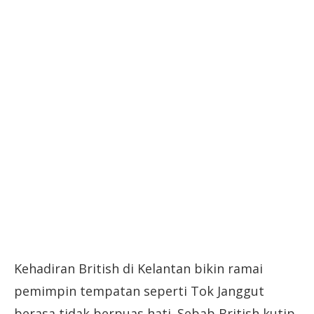
Kehadiran British di Kelantan bikin ramai
pemimpin tempatan seperti Tok Janggut
berasa tidak berpuas hati. Sebab British kutip