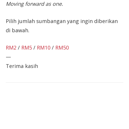
Moving forward as one.
Pilih jumlah sumbangan yang ingin diberikan
di bawah.
RM2
/
RM5
/
RM10
/
RM50
—
Terima kasih