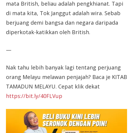
mata British, beliau adalah pengkhianat. Tapi
di mata kita, Tok Janggut adalah wira. Sebab
berjuang demi bangsa dan negara daripada
diperkotak-katikkan oleh British.
—
Nak tahu lebih banyak lagi tentang perjuang
orang Melayu melawan penjajah? Baca je KITAB
TAMADUN MELAYU. Cepat klik dekat
https://bit.ly/40FLVup