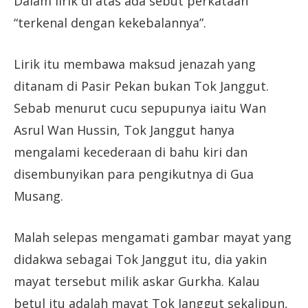
Dalam lirik di atas ada sebut perkataan
“terkenal dengan kekebalannya”.
Lirik itu membawa maksud jenazah yang
ditanam di Pasir Pekan bukan Tok Janggut.
Sebab menurut cucu sepupunya iaitu Wan
Asrul Wan Hussin, Tok Janggut hanya
mengalami kecederaan di bahu kiri dan
disembunyikan para pengikutnya di Gua
Musang.
Malah selepas mengamati gambar mayat yang
didakwa sebagai Tok Janggut itu, dia yakin
mayat tersebut milik askar Gurkha. Kalau
betul itu adalah mayat Tok Janggut sekalipun,