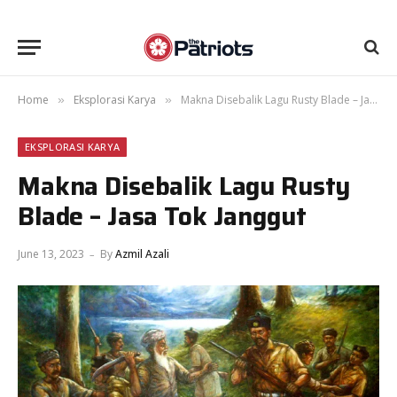
Home
Eksplorasi Karya
Makna Disebalik Lagu Rusty Blade – Jasa Tok Janggut
»
»
EKSPLORASI KARYA
Makna Disebalik Lagu Rusty
Blade – Jasa Tok Janggut
June 13, 2023
By
Azmil Azali