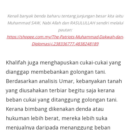
Kenali banyak benda baharu tentang junjungan besar kita iaitu
Muhammad SAW, Nabi Allah dan RASULULLAH sendiri melalui
pautan:
https://shopee.com.my/The-Patriots-Muhammad-Dakwah-dan-
Diplomasi-i.238336777.4838248189
Khalifah juga menghapuskan cukai-cukai yang
dianggap membebankan golongan tani.
Berdasarkan analisis Umar, kebanyakan tanah
yang diusahakan terbiar begitu saja kerana
beban cukai yang ditanggung golongan tani.
Kerana bimbang dikenakan denda atau
hukuman lebih berat, mereka lebih suka
menjualnya daripada menanggung beban