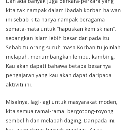
Dan ada banyak juga perkara-perkara yang
kita tak nampak dalam ibadah korban haiwan
ini sebab kita hanya nampak beragama
semata-mata untuk “hapuskan kemiskinan”,
sedangkan Islam lebih besar daripada itu.
Sebab tu orang suruh masa Korban tu joinlah
melapah, menumbangkan lembu, kambing.
Kau akan dapati bahawa betapa besarnya
pengajaran yang kau akan dapat daripada
aktiviti ini.
Misalnya, lagi-lagi untuk masyarakat moden,
kita semua ramai-ramai bergotong-royong
sembelih dan melapah daging. Daripada ini,
kau akan dapat banyak manfaat. Kalau