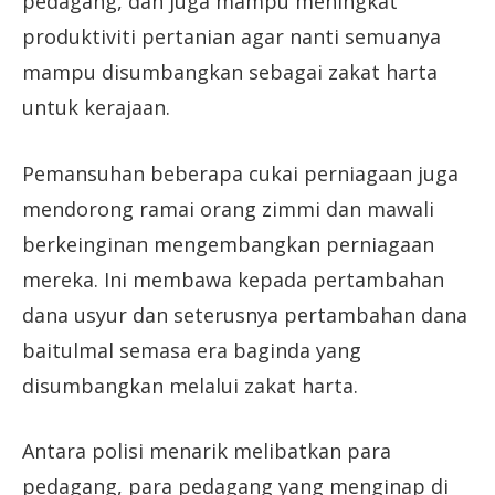
pedagang, dan juga mampu meningkat
produktiviti pertanian agar nanti semuanya
mampu disumbangkan sebagai zakat harta
untuk kerajaan.
Pemansuhan beberapa cukai perniagaan juga
mendorong ramai orang zimmi dan mawali
berkeinginan mengembangkan perniagaan
mereka. Ini membawa kepada pertambahan
dana usyur dan seterusnya pertambahan dana
baitulmal semasa era baginda yang
disumbangkan melalui zakat harta.
Antara polisi menarik melibatkan para
pedagang, para pedagang yang menginap di