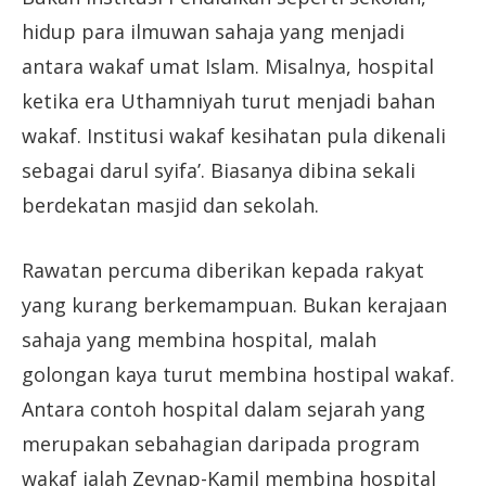
hidup para ilmuwan sahaja yang menjadi
antara wakaf umat Islam. Misalnya, hospital
ketika era Uthamniyah turut menjadi bahan
wakaf. Institusi wakaf kesihatan pula dikenali
sebagai darul syifa’. Biasanya dibina sekali
berdekatan masjid dan sekolah.
Rawatan percuma diberikan kepada rakyat
yang kurang berkemampuan. Bukan kerajaan
sahaja yang membina hospital, malah
golongan kaya turut membina hostipal wakaf.
Antara contoh hospital dalam sejarah yang
merupakan sebahagian daripada program
wakaf ialah Zeynap-Kamil membina hospital