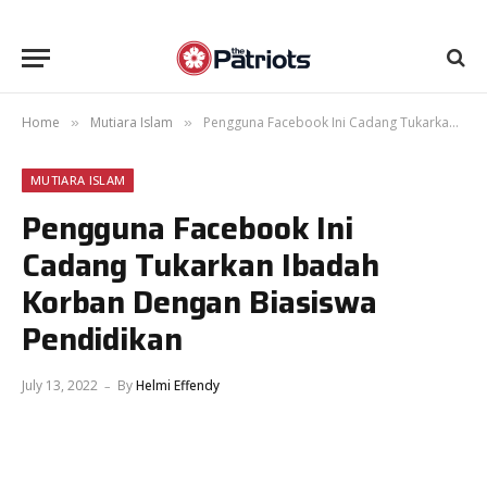
Home
Mutiara Islam
Pengguna Facebook Ini Cadang Tukarkan Ibadah Korban Dengan Biasiswa Pendidikan
»
»
MUTIARA ISLAM
Pengguna Facebook Ini
Cadang Tukarkan Ibadah
Korban Dengan Biasiswa
Pendidikan
July 13, 2022
By
Helmi Effendy