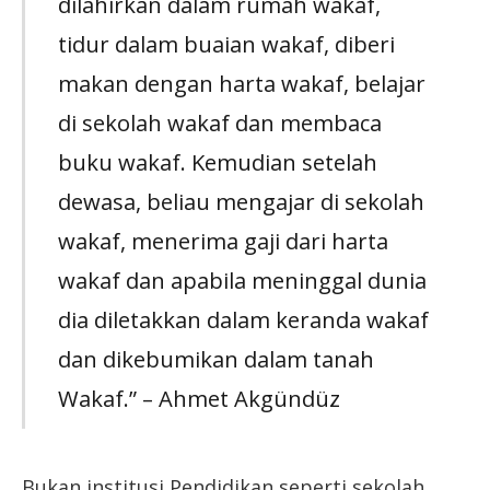
dilahirkan dalam rumah wakaf,
tidur dalam buaian wakaf, diberi
makan dengan harta wakaf, belajar
di sekolah wakaf dan membaca
buku wakaf. Kemudian setelah
dewasa, beliau mengajar di sekolah
wakaf, menerima gaji dari harta
wakaf dan apabila meninggal dunia
dia diletakkan dalam keranda wakaf
dan dikebumikan dalam tanah
Wakaf.” – Ahmet Akgündüz
Bukan institusi Pendidikan seperti sekolah,