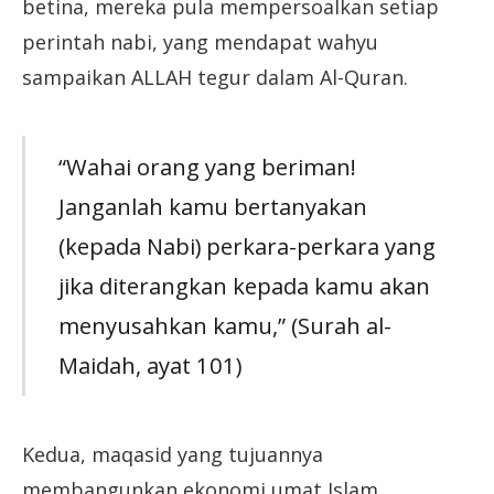
betina, mereka pula mempersoalkan setiap
perintah nabi, yang mendapat wahyu
sampaikan ALLAH tegur dalam Al-Quran.
“Wahai orang yang beriman!
Janganlah kamu bertanyakan
(kepada Nabi) perkara-perkara yang
jika diterangkan kepada kamu akan
menyusahkan kamu,” (Surah al-
Maidah, ayat 101)
Kedua, maqasid yang tujuannya
membangunkan ekonomi umat Islam,