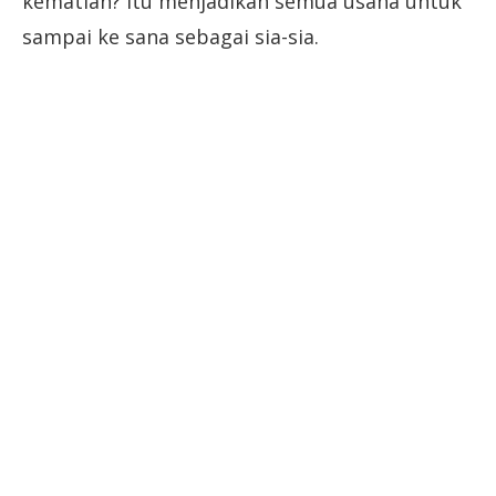
kematian? Itu menjadikan semua usaha untuk
sampai ke sana sebagai sia-sia.