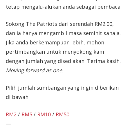
tetap mengalu-alukan anda sebagai pembaca.
Sokong The Patriots dari serendah RM2.00,
dan ia hanya mengambil masa seminit sahaja.
Jika anda berkemampuan lebih, mohon
pertimbangkan untuk menyokong kami
dengan jumlah yang disediakan. Terima kasih.
Moving forward as one.
Pilih jumlah sumbangan yang ingin diberikan
di bawah.
RM2
/
RM5
/
RM10
/
RM50
—