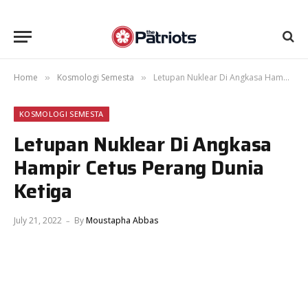
Home
Kosmologi Semesta
Letupan Nuklear Di Angkasa Hampir Cetus Perang Dunia Ketiga
»
»
KOSMOLOGI SEMESTA
Letupan Nuklear Di Angkasa
Hampir Cetus Perang Dunia
Ketiga
July 21, 2022
By
Moustapha Abbas