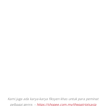
Kami juga ada karya-karya fiksyen khas untuk para peminat
pelbagai genre. –
https://shopee.com.my/thepatriotsasia