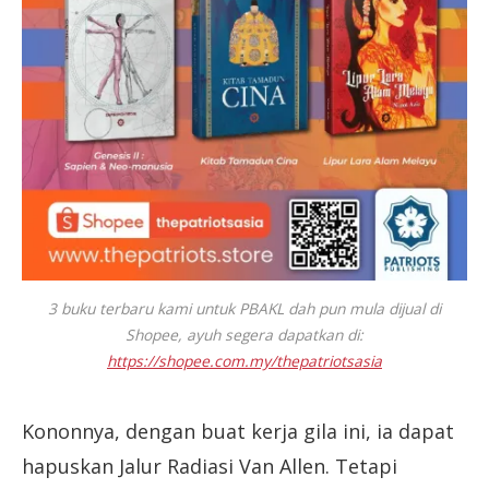
3 buku terbaru kami untuk PBAKL dah pun mula dijual di
Shopee, ayuh segera dapatkan di:
https://shopee.com.my/thepatriotsasia
Kononnya, dengan buat kerja gila ini, ia dapat
hapuskan Jalur Radiasi Van Allen. Tetapi