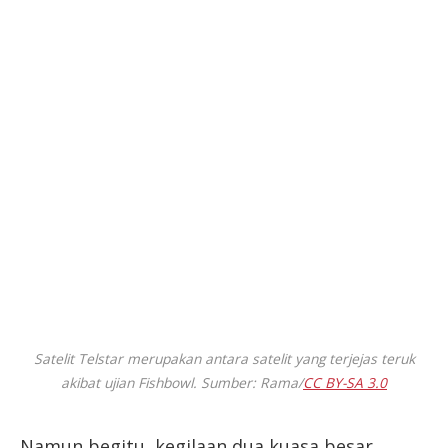
Satelit Telstar merupakan antara satelit yang terjejas teruk
akibat ujian Fishbowl. Sumber: Rama/
CC BY-SA 3.0
Namun begitu, kegilaan dua kuasa besar