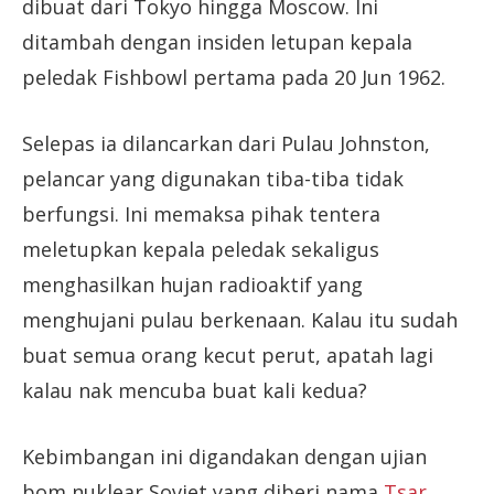
dibuat dari Tokyo hingga Moscow. Ini
ditambah dengan insiden letupan kepala
peledak Fishbowl pertama pada 20 Jun 1962.
Selepas ia dilancarkan dari Pulau Johnston,
pelancar yang digunakan tiba-tiba tidak
berfungsi. Ini memaksa pihak tentera
meletupkan kepala peledak sekaligus
menghasilkan hujan radioaktif yang
menghujani pulau berkenaan. Kalau itu sudah
buat semua orang kecut perut, apatah lagi
kalau nak mencuba buat kali kedua?
Kebimbangan ini digandakan dengan ujian
bom nuklear Soviet yang diberi nama
Tsar