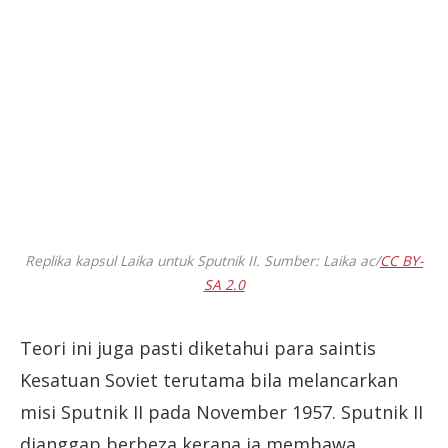
Replika kapsul Laika untuk Sputnik II. Sumber: Laika ac/
CC BY-
SA 2.0
Teori ini juga pasti diketahui para saintis
Kesatuan Soviet terutama bila melancarkan
misi Sputnik II pada November 1957. Sputnik II
dianggap berbeza kerana ia membawa