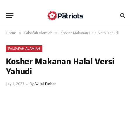
Home
Falsafah Alamiah
Kosher Makanan Halal Versi Yahudi
»
»
FALSAFAH ALAMIAH
Kosher Makanan Halal Versi
Yahudi
July 1, 2023
By
Azizul Farhan