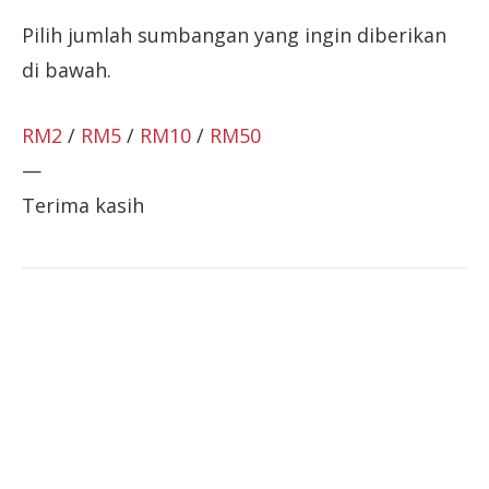
Pilih jumlah sumbangan yang ingin diberikan
di bawah.
RM2
/
RM5
/
RM10
/
RM50
—
Terima kasih