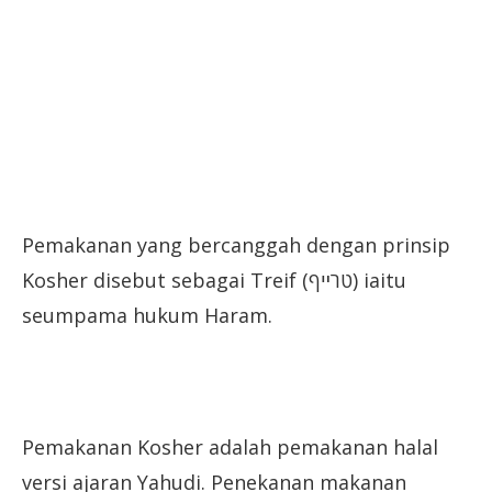
Pemakanan yang bercanggah dengan prinsip
Kosher disebut sebagai Treif (טרײף‎) iaitu
seumpama hukum Haram.
Pemakanan Kosher adalah pemakanan halal
versi ajaran Yahudi. Penekanan makanan