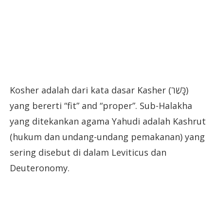
Kosher adalah dari kata dasar Kasher (כָּשֵׁר‎)
yang bererti “fit” and “proper”. Sub-Halakha
yang ditekankan agama Yahudi adalah Kashrut
(hukum dan undang-undang pemakanan) yang
sering disebut di dalam Leviticus dan
Deuteronomy.