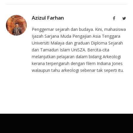
Azizul Farhan
Facebook
Twit
Penggemar sejarah dan budaya. Kini, mahasiswa
Ijazah Sarjana Muda Pengajian Asia Tenggara
Universiti Malaya dan graduan Diploma Sejarah
dan Tamadun Islam UniSZA. Bercita-cita
melanjutkan pelajaran dalam bidang Arkeologi
kerana terpengaruh dengan filem Indiana Jones
walaupun tahu arkeologi sebenar tak seperti itu.