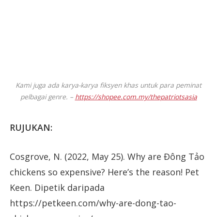
Kami juga ada karya-karya fiksyen khas untuk para peminat
pelbagai genre. –
https://shopee.com.my/thepatriotsasia
RUJUKAN:
Cosgrove, N. (2022, May 25). Why are Đông Tảo
chickens so expensive? Here’s the reason! Pet
Keen. Dipetik daripada
https://petkeen.com/why-are-dong-tao-