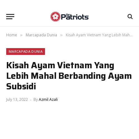
Home
Marcapada Dunia
Kisah Ayam Vietnam Yang Lebih Mahal Berbanding Ayam Subsidi
»
»
MARCAPADA DUNIA
Kisah Ayam Vietnam Yang
Lebih Mahal Berbanding Ayam
Subsidi
July 13, 2022
By
Azmil Azali