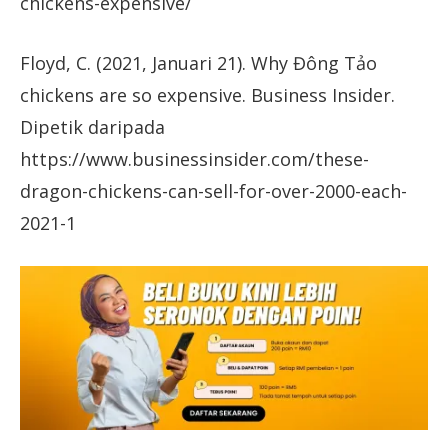
chickens-expensive/
Floyd, C. (2021, Januari 21). Why Đông Tảo
chickens are so expensive. Business Insider.
Dipetik daripada
https://www.businessinsider.com/these-
dragon-chickens-can-sell-for-over-2000-each-
2021-1