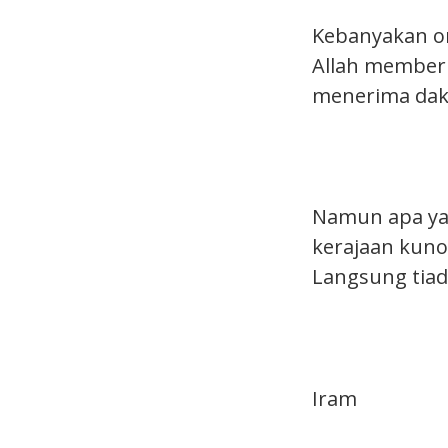
Kebanyakan o
Allah memberi
menerima da
Namun apa yang
kerajaan kuno
Langsung tiad
Iram