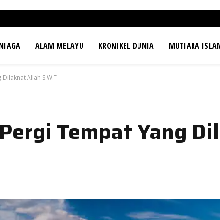
NIAGA
ALAM MELAYU
KRONIKEL DUNIA
MUTIARA ISLA
Dilaknat Allah S.W.T
Pergi Tempat Yang Di