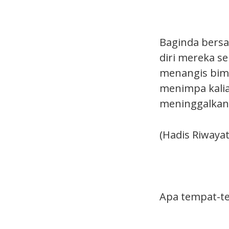
Baginda bersa
diri mereka se
menangis bim
menimpa kali
meninggalkan 
(Hadis Riwaya
Apa tempat-te