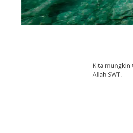
Kita mungkin t
Allah SWT.