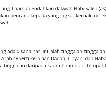
rang Thamud endahkan dakwah Nabi Saleh (as
kan bencana kepada yang ingkar kecuali mere
kwah.
 ada disana hari ini ialah tinggalan-tinggalan
 Arab seperti kerajaan Dadan, Lihyan, dan Nab
a tinggalan daripada kaum Thamud di tempat 