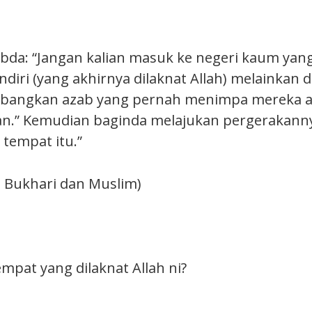
bda: “Jangan kalian masuk ke negeri kaum yan
ndiri (yang akhirnya dilaknat Allah) melainkan
bangkan azab yang pernah menimpa mereka a
an.” Kemudian baginda melajukan pergerakann
tempat itu.”
t Bukhari dan Muslim)
mpat yang dilaknat Allah ni?