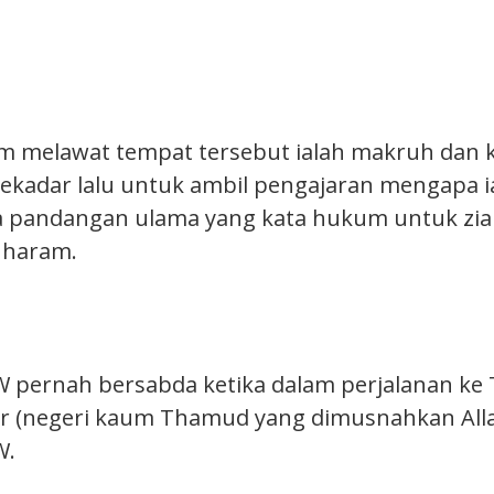
melawat tempat tersebut ialah makruh dan ki
sekadar lalu untuk ambil pengajaran mengapa ia
ga pandangan ulama yang kata hukum untuk zi
h haram.
W pernah bersabda ketika dalam perjalanan ke 
jr (negeri kaum Thamud yang dimusnahkan All
W.