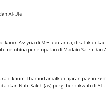
dan Al-Ula
d kaum Assyria di Mesopotamia, dikatakan ka
h membina penempatan di Madain Saleh dan Al
uran, kaum Thamud amalkan ajaran pagan kem
tahkan Nabi Saleh (as) pergi berdakwah di Al-U