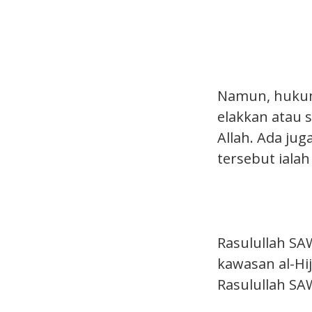
Namun, hukum 
elakkan atau 
Allah. Ada ju
tersebut iala
Rasulullah SA
kawasan al-Hi
Rasulullah SA