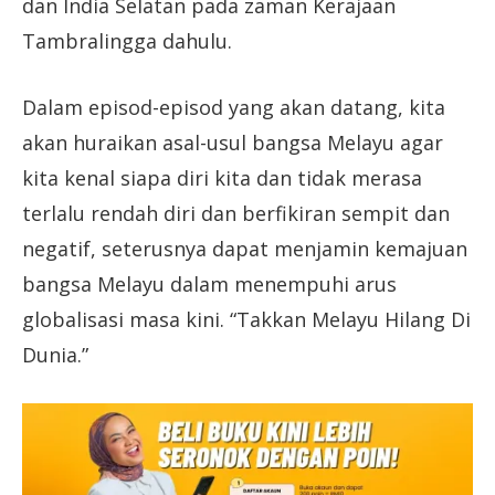
dan India Selatan pada zaman Kerajaan
Tambralingga dahulu.
Dalam episod-episod yang akan datang, kita
akan huraikan asal-usul bangsa Melayu agar
kita kenal siapa diri kita dan tidak merasa
terlalu rendah diri dan berfikiran sempit dan
negatif, seterusnya dapat menjamin kemajuan
bangsa Melayu dalam menempuhi arus
globalisasi masa kini. “Takkan Melayu Hilang Di
Dunia.”