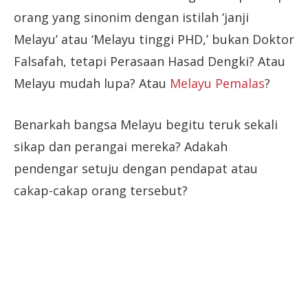
orang yang sinonim dengan istilah ‘janji
Melayu’ atau ‘Melayu tinggi PHD,’ bukan Doktor
Falsafah, tetapi Perasaan Hasad Dengki? Atau
Melayu mudah lupa? Atau
Melayu Pemalas
?
Benarkah bangsa Melayu begitu teruk sekali
sikap dan perangai mereka? Adakah
pendengar setuju dengan pendapat atau
cakap-cakap orang tersebut?