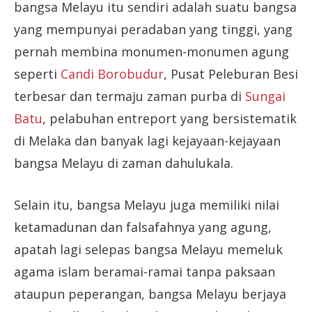
bangsa Melayu itu sendiri adalah suatu bangsa
yang mempunyai peradaban yang tinggi, yang
pernah membina monumen-monumen agung
seperti
Candi Borobudur
, Pusat Peleburan Besi
terbesar dan termaju zaman purba di
Sungai
Batu
, pelabuhan entreport yang bersistematik
di Melaka dan banyak lagi kejayaan-kejayaan
bangsa Melayu di zaman dahulukala.
Selain itu, bangsa Melayu juga memiliki nilai
ketamadunan dan falsafahnya yang agung,
apatah lagi selepas bangsa Melayu memeluk
agama islam beramai-ramai tanpa paksaan
ataupun peperangan, bangsa Melayu berjaya