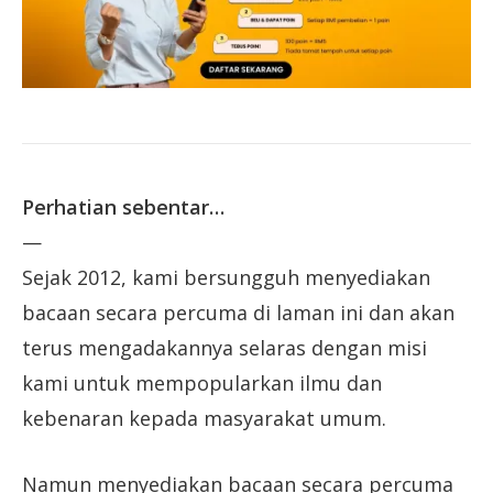
Perhatian sebentar…
—
Sejak 2012, kami bersungguh menyediakan
bacaan secara percuma di laman ini dan akan
terus mengadakannya selaras dengan misi
kami untuk mempopularkan ilmu dan
kebenaran kepada masyarakat umum.
Namun menyediakan bacaan secara percuma