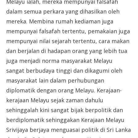
Melayu ialah, mereka mempunyai falsafah
dalam semua perkara yang dihasilkan oleh
mereka. Membina rumah kediaman juga
mempunyai falsafah tertentu, pemakaian juga
mempunyai nilai sejarah tertentu, cara makan
dan berjalan di hadapan orang yang lebih tua
juga menjadi norma masyarakat Melayu
sangat berbudaya tinggi dan dikagumi oleh
masyarakat lain dalam perhubungan
diplomatik dengan orang Melayu. Kerajaan-
kerajaan Melayu sejak zaman dahulu
sehinggalah kini sangat bijak berpolitik dan
berdiplomatik sehinggakan Kerajaan Melayu
Srivijaya berjaya menguasai politik di Sri Lanka