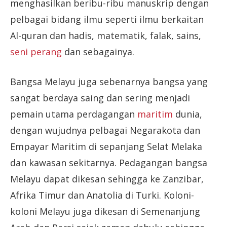
menghasilkan beribu-ribu manuskrip dengan
pelbagai bidang ilmu seperti ilmu berkaitan
Al-quran dan hadis, matematik, falak, sains,
seni perang
dan sebagainya.
Bangsa Melayu juga sebenarnya bangsa yang
sangat berdaya saing dan sering menjadi
pemain utama perdagangan
maritim
dunia,
dengan wujudnya pelbagai Negarakota dan
Empayar Maritim di sepanjang Selat Melaka
dan kawasan sekitarnya. Pedagangan bangsa
Melayu dapat dikesan sehingga ke Zanzibar,
Afrika Timur dan Anatolia di Turki. Koloni-
koloni Melayu juga dikesan di Semenanjung