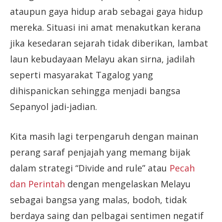
ataupun gaya hidup arab sebagai gaya hidup
mereka. Situasi ini amat menakutkan kerana
jika kesedaran sejarah tidak diberikan, lambat
laun kebudayaan Melayu akan sirna, jadilah
seperti masyarakat Tagalog yang
dihispanickan sehingga menjadi bangsa
Sepanyol jadi-jadian.
Kita masih lagi terpengaruh dengan mainan
perang saraf penjajah yang memang bijak
dalam strategi “Divide and rule” atau
Pecah
dan Perintah
dengan mengelaskan Melayu
sebagai bangsa yang malas, bodoh, tidak
berdaya saing dan pelbagai sentimen negatif