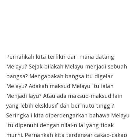
Pernahkah kita terfikir dari mana datang
Melayu? Sejak bilakah Melayu menjadi sebuah
bangsa? Mengapakah bangsa itu digelar
Melayu? Adakah maksud Melayu itu ialah
Menjadi layu? Atau ada maksud-maksud lain
yang lebih eksklusif dan bermutu tinggi?
Seringkali kita diperdengarkan bahawa Melayu
itu dipenuhi dengan nilai-nilai yang tidak
murni. Pernahkah kita terdengar cakap-cakap