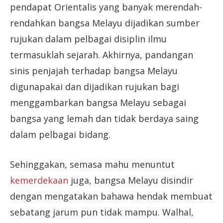
pendapat Orientalis yang banyak merendah-
rendahkan bangsa Melayu dijadikan sumber
rujukan dalam pelbagai disiplin ilmu
termasuklah sejarah. Akhirnya, pandangan
sinis penjajah terhadap bangsa Melayu
digunapakai dan dijadikan rujukan bagi
menggambarkan bangsa Melayu sebagai
bangsa yang lemah dan tidak berdaya saing
dalam pelbagai bidang.
Sehinggakan, semasa mahu menuntut
kemerdekaan
juga, bangsa Melayu disindir
dengan mengatakan bahawa hendak membuat
sebatang jarum pun tidak mampu. Walhal,