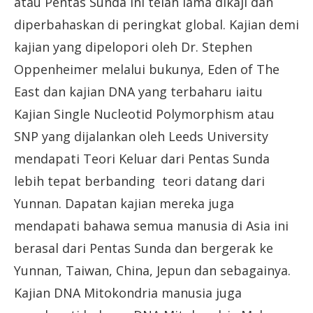
atau Pentas Sunda ini telah lama dikaji dan
diperbahaskan di peringkat global. Kajian demi
kajian yang dipelopori oleh Dr. Stephen
Oppenheimer melalui bukunya, Eden of The
East dan kajian DNA yang terbaharu iaitu
Kajian Single Nucleotid Polymorphism atau
SNP yang dijalankan oleh Leeds University
mendapati Teori Keluar dari Pentas Sunda
lebih tepat berbanding teori datang dari
Yunnan. Dapatan kajian mereka juga
mendapati bahawa semua manusia di Asia ini
berasal dari Pentas Sunda dan bergerak ke
Yunnan, Taiwan, China, Jepun dan sebagainya.
Kajian DNA Mitokondria manusia juga