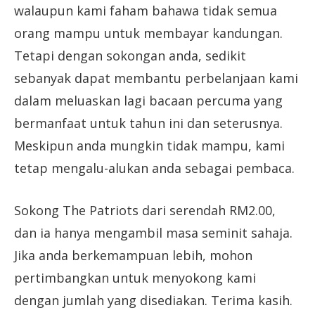
walaupun kami faham bahawa tidak semua
orang mampu untuk membayar kandungan.
Tetapi dengan sokongan anda, sedikit
sebanyak dapat membantu perbelanjaan kami
dalam meluaskan lagi bacaan percuma yang
bermanfaat untuk tahun ini dan seterusnya.
Meskipun anda mungkin tidak mampu, kami
tetap mengalu-alukan anda sebagai pembaca.
Sokong The Patriots dari serendah RM2.00,
dan ia hanya mengambil masa seminit sahaja.
Jika anda berkemampuan lebih, mohon
pertimbangkan untuk menyokong kami
dengan jumlah yang disediakan. Terima kasih.