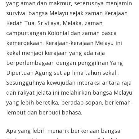
yang aman dan makmur, seterusnya menjamin
survival bangsa Melayu sejak zaman Kerajaan
Kedah Tua, Srivijaya, Melaka, zaman
campurtangan Kolonial dan zaman pasca
kemerdekaan. Kerajaan-kerajaan Melayu ini
kekal menjadi kerajaan yang ada raja
berperlembagaan dengan penggiliran Yang
Dipertuan Agung setiap lima tahun sekali.
Sesungguhnya kewujudan interaksi antara raja
dan rakyat jelata ini melahirkan bangsa Melayu
yang lebih beretika, beradab sopan, berlemah-
lembut dan berbudi bahasa.
Apa yang lebih menarik berkenaan bangsa