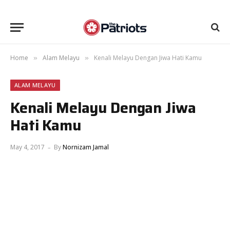
Home
Alam Melayu
Kenali Melayu Dengan Jiwa Hati Kamu
»
»
ALAM MELAYU
Kenali Melayu Dengan Jiwa
Hati Kamu
May 4, 2017
By
Nornizam Jamal