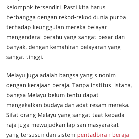
kelompok tersendiri. Pasti kita harus
berbangga dengan rekod-rekod dunia purba
terhadap keunggulan mereka belayar
mengenderai perahu yang sangat besar dan
banyak, dengan kemahiran pelayaran yang
sangat tinggi.
Melayu juga adalah bangsa yang sinonim
dengan kerajaan beraja. Tanpa institusi istana,
bangsa Melayu belum tentu dapat
mengekalkan budaya dan adat resam mereka.
Sifat orang Melayu yang sangat taat kepada
raja juga mewujudkan lapisan masyarakat
yang tersusun dan sistem
pentadbiran beraja