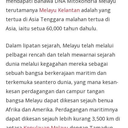
mendapati bahawa DNA Mitokondria Melayu
terutamanya
Melayu Kelantan
adalah yang
tertua di Asia Tenggara malahan tertua di
Asia, iaitu setua 60,000 tahun dahulu.
Dalam lipatan sejarah, Melayu telah melalui
pelbagai rencah dan telah mewarnai sejarah
dunia melalui kegagahan mereka sebagai
sebuah bangsa berkerajaan maritim dan
terkemuka seantero dunia, yang mana kesan-
kesan perdagangan dan campur tangan
bangsa Melayu dapat dikesan sejauh benua
Afrika dan Amerika. Perdagangan maritimnya
dapat dikesan sejauh lebih kurang 3,500 km di
antara
Kepulauan Melayu
dengan Tamadun