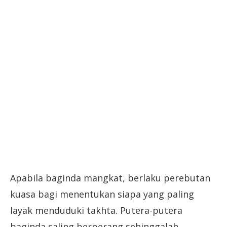
Apabila baginda mangkat, berlaku perebutan
kuasa bagi menentukan siapa yang paling
layak menduduki takhta. Putera-putera
baginda saling berperang sehinggalah