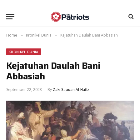
Home
Kronikel Dunia
Kejatuhan Daulah Bani Abbasiah
»
»
KRONIKEL DUNIA
Kejatuhan Daulah Bani
Abbasiah
September 22, 2023
By
Zaki Sapuan Al-Hafiz