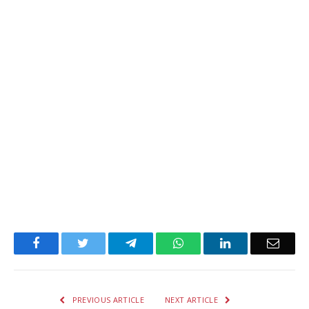
Facebook
Twitter
Telegram
WhatsApp
LinkedIn
Email
PREVIOUS ARTICLE
NEXT ARTICLE