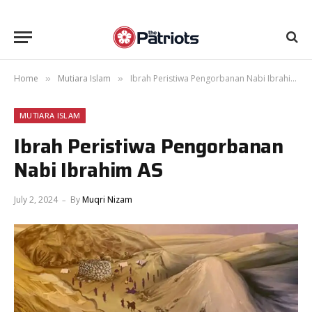
Home
Mutiara Islam
Ibrah Peristiwa Pengorbanan Nabi Ibrahim AS
»
»
MUTIARA ISLAM
Ibrah Peristiwa Pengorbanan
Nabi Ibrahim AS
July 2, 2024
By
Muqri Nizam