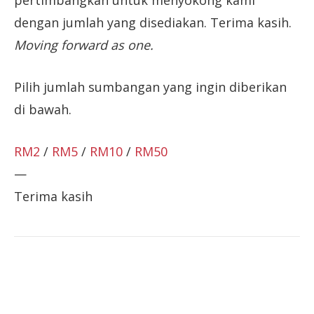
pertimbangkan untuk menyokong kami
dengan jumlah yang disediakan. Terima kasih.
Moving forward as one.
Pilih jumlah sumbangan yang ingin diberikan
di bawah.
RM2
/
RM5
/
RM10
/
RM50
—
Terima kasih