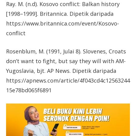
Ray. M. (n.d). Kosovo conflict: Balkan history
[1998–1999]. Britannica. Dipetik daripada
https://www.britannica.com/event/Kosovo-
conflict
Rosenblum, M. (1991, Julai 8). Slovenes, Croats
don’t want to fight, but say they will with AM-
Yugoslavia, bjt. AP News. Dipetik daripada
https://apnews.com/article/4f043cd4c12563244
15e78bd065f6891