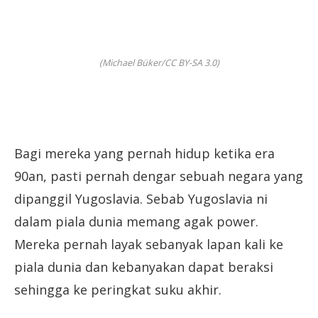
(Michael Büker/CC BY-SA 3.0)
Bagi mereka yang pernah hidup ketika era
90an, pasti pernah dengar sebuah negara yang
dipanggil Yugoslavia. Sebab Yugoslavia ni
dalam piala dunia memang agak power.
Mereka pernah layak sebanyak lapan kali ke
piala dunia dan kebanyakan dapat beraksi
sehingga ke peringkat suku akhir.