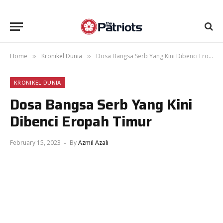
Home
Kronikel Dunia
Dosa Bangsa Serb Yang Kini Dibenci Eropah Timur
»
»
KRONIKEL DUNIA
Dosa Bangsa Serb Yang Kini
Dibenci Eropah Timur
February 15, 2023
By
Azmil Azali