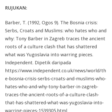
RUJUKAN:
Barber, T. (1992, Ogos 9). The Bosnia crisis:
Serbs, Croats and Muslims: who hates who and
why: Tony Barber in Zagreb traces the ancient
roots of a culture clash that has shattered
what was Yugoslavia into warring pieces.
Independent. Dipetik daripada
https://www.independent.co.uk/news/world/th
e-bosnia-crisis-serbs-croats-and-muslims-who-
hates-who-and-why-tony-barber-in-zagreb-
traces-the-ancient-roots-of-a-culture-clash-
that-has-shattered-what-was-yugoslavia-into-
warring-pieces-1539305.html