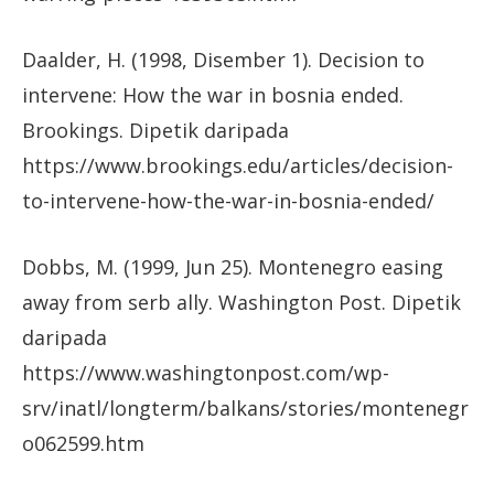
Daalder, H. (1998, Disember 1). Decision to
intervene: How the war in bosnia ended.
Brookings. Dipetik daripada
https://www.brookings.edu/articles/decision-
to-intervene-how-the-war-in-bosnia-ended/
Dobbs, M. (1999, Jun 25). Montenegro easing
away from serb ally. Washington Post. Dipetik
daripada
https://www.washingtonpost.com/wp-
srv/inatl/longterm/balkans/stories/montenegr
o062599.htm