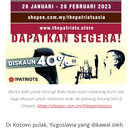
Berita baik untuk korang! Buku-buku kami sekarang kami nak
bagi diskaun untuk habiskan stok. Ini peluang korang beli di
Shopee:
https://shopee.com.my/thepatriotsasia
Di Kosovo pulak, Yugoslavia yang dikawal oleh