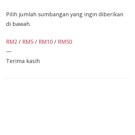
Pilih jumlah sumbangan yang ingin diberikan
di bawah.
RM2
/
RM5
/
RM10
/
RM50
—
Terima kasih