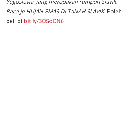
Yugoslavia yang merupakan rumpun Slavik.
Baca je HUJAN EMAS DI TANAH SLAVIK
. Boleh
beli di
bit.ly/3OSoDN6