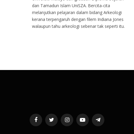
dan Tamadun Islam UniSZA. Bercita-cita
melanjutkan pelajaran dalam bidang Arkeologi
kerana terpengaruh dengan filem Indiana Jones
walaupun tahu arkeologi sebenar tak seperti itu.
Facebook
Twitter
Instagram
YouTube
Telegram