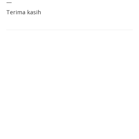
—
Terima kasih