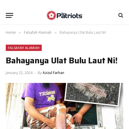
Home
Falsafah Alamiah
Bahayanya Ulat Bulu Laut Ni!
»
»
FALSAFAH ALAMIAH
Bahayanya Ulat Bulu Laut Ni!
January 22, 2024
By
Azizul Farhan