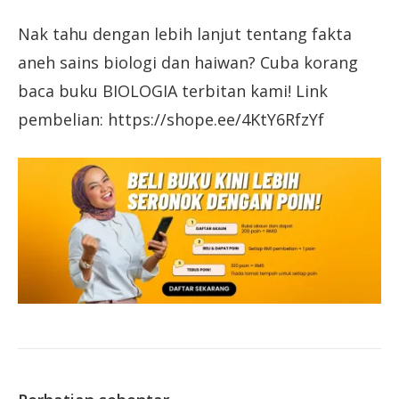
Nak tahu dengan lebih lanjut tentang fakta
aneh sains biologi dan haiwan? Cuba korang
baca buku BIOLOGIA terbitan kami! Link
pembelian: https://shope.ee/4KtY6RfzYf