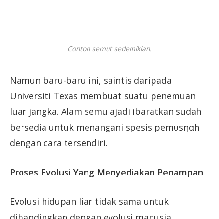
Contoh semut sedemikian.
Namun baru-baru ini, saintis daripada
Universiti Texas membuat suatu penemuan
luar jangka. Alam semulajadi ibaratkan sudah
bersedia untuk menangani spesis pemυsηαh
dengan cara tersendiri.
Proses Evolusi Yang Menyediakan Penampan
Evolusi hidupan liar tidak sama untuk
dibandingkan dengan evolusi manusia.