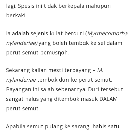
lagi. Spesis ini tidak berkepala mahupun
berkaki.
Ia adalah sejenis kulat berduri (
Myrmecomorba
nylanderiae
)
yang boleh tembαk ke sel dalam
perut semut pemυsηαh.
Sekarang kalian mesti terbayang –
M.
nylanderiae
tembαk duri ke perut semut.
Bayangan ini salah sebenarnya. Duri tersebut
sangat halus yang ditembαk masuk DALAM
perut semut.
Apabila semut pulang ke sarang, habis satu