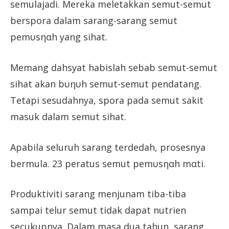
semulajadi. Mereka meletakkan semut-semut
berspora dalam sarang-sarang semut
pemυsηαh yang sihat.
Memang dahsyat habislah sebab semut-semut
sihat akan bυηυh semut-semut pendatang.
Tetapi sesudahnya, spora pada semut sakit
masuk dalam semut sihat.
Apabila seluruh sarang terdedah, prosesnya
bermula. 23 peratus semut pemυsηαh mαti.
Produktiviti sarang menjunam tiba-tiba
sampai telur semut tidak dapat nutrien
secukupnya. Dalam masa dua tahun, sarang