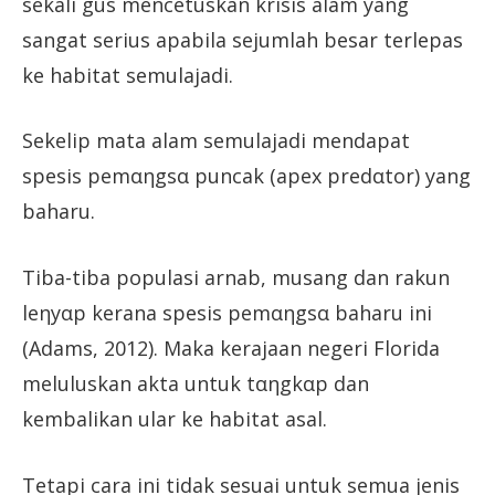
sekali gus mencetuskan krisis alam yang
sangat serius apabila sejumlah besar terlepas
ke habitat semulajadi.
Sekelip mata alam semulajadi mendapat
spesis pemαηgsα puncak (apex predαtor) yang
baharu.
Tiba-tiba populasi arnab, musang dan rakun
leηyαp kerana spesis pemαηgsα baharu ini
(Adams, 2012). Maka kerajaan negeri Florida
meluluskan akta untuk tαηgkαp dan
kembalikan ular ke habitat asal.
Tetapi cara ini tidak sesuai untuk semua jenis