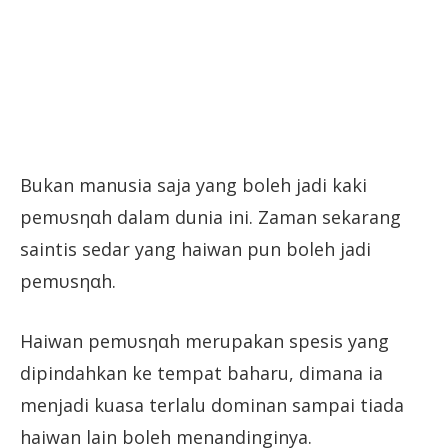
Bukan manusia saja yang boleh jadi kaki
pemυsηαh dalam dunia ini. Zaman sekarang
saintis sedar yang haiwan pun boleh jadi
pemυsηαh.
Haiwan pemυsηαh merupakan spesis yang
dipindahkan ke tempat baharu, dimana ia
menjadi kuasa terlalu dominan sampai tiada
haiwan lain boleh menandinginya.