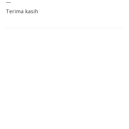
—
Terima kasih