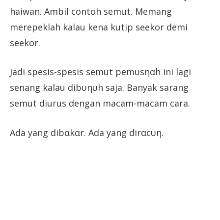
haiwan. Ambil contoh semut. Memang
merepeklah kalau kena kutip seekor demi
seekor.
Jadi spesis-spesis semut pemυsηαh ini lagi
senang kalau dibυηυh saja. Banyak sarang
semut diurus dengan macam-macam cara.
Ada yang dibαkαr. Ada yang dirαcυη.