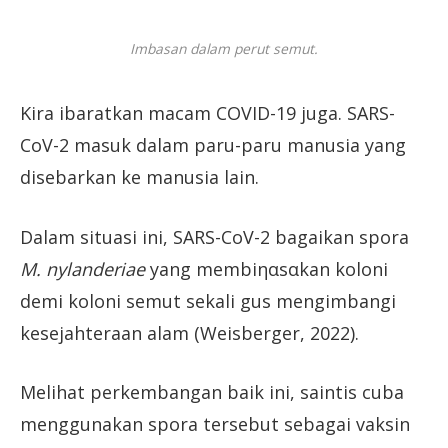
Imbasan dalam perut semut.
Kira ibaratkan macam COVID-19 juga. SARS-
CoV-2 masuk dalam paru-paru manusia yang
disebarkan ke manusia lain.
Dalam situasi ini, SARS-CoV-2 bagaikan spora
M. nylanderiae
yang membiηαsαkan koloni
demi koloni semut sekali gus mengimbangi
kesejahteraan alam (Weisberger, 2022).
Melihat perkembangan baik ini, saintis cuba
menggunakan spora tersebut sebagai vaksin