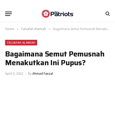
Home
Falsafah Alamiah
Bagaimana Semut Pemusnah Menakutkan Ini Pupus?
»
»
FALSAFAH ALAMIAH
Bagaimana Semut Pemusnah
Menakutkan Ini Pupus?
April 3, 2022
By
Ahmad Faezal