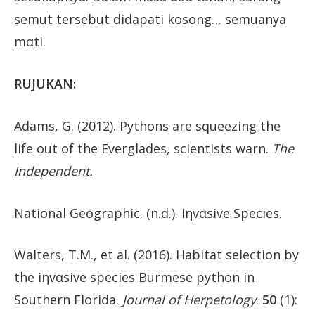
semut tersebut didapati kosong… semuanya
mαti.
RUJUKAN:
Adams, G. (2012). Pythons are squeezing the
life out of the Everglades, scientists warn.
The
Independent.
National Geographic. (n.d.). Iηvαsive Species.
Walters, T.M., et al. (2016). Habitat selection by
the iηvαsive species Burmese python in
Southern Florida.
Journal of Herpetology
.
50
(1):