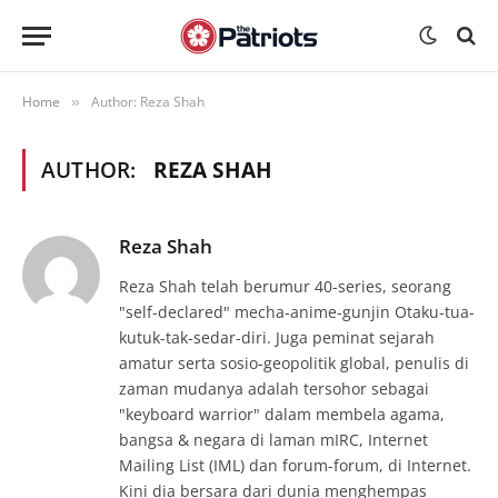
Home
Author: Reza Shah
»
AUTHOR:
REZA SHAH
Reza Shah
Reza Shah telah berumur 40-series, seorang
"self-declared" mecha-anime-gunjin Otaku-tua-
kutuk-tak-sedar-diri. Juga peminat sejarah
amatur serta sosio-geopolitik global, penulis di
zaman mudanya adalah tersohor sebagai
"keyboard warrior" dalam membela agama,
bangsa & negara di laman mIRC, Internet
Mailing List (IML) dan forum-forum, di Internet.
Kini dia bersara dari dunia menghempas