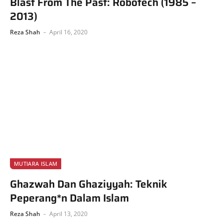
Blast From The Past: Robotech (1985 –
2013)
Reza Shah
April 16, 2020
MUTIARA ISLAM
Ghazwah Dan Ghaziyyah: Teknik
Peperang*n Dalam Islam
Reza Shah
April 13, 2020