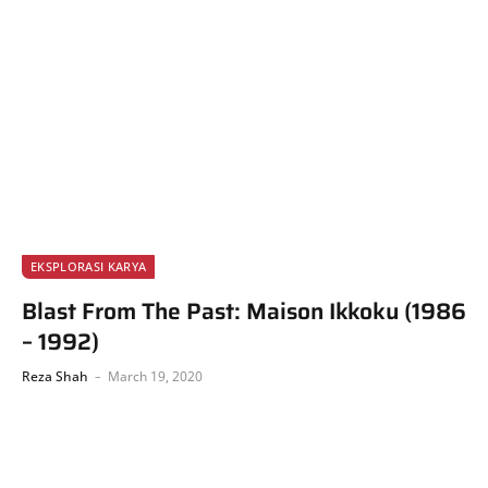
EKSPLORASI KARYA
Blast From The Past: Maison Ikkoku (1986
– 1992)
Reza Shah
March 19, 2020