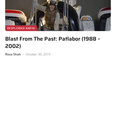
EKSPLORASI KARYA
Blast From The Past: Patlabor (1988 –
2002)
Reza Shah
October 30, 2019