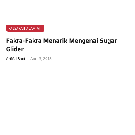
FALSAFAH ALAMIAH
Fakta-Fakta Menarik Mengenai Sugar
Glider
Arifful Baqi
April 3, 2018