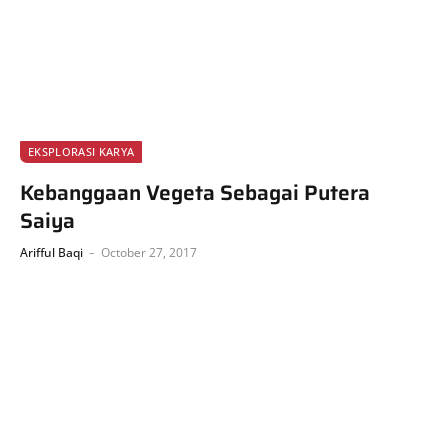
EKSPLORASI KARYA
Kebanggaan Vegeta Sebagai Putera
Saiya
Arifful Baqi
October 27, 2017