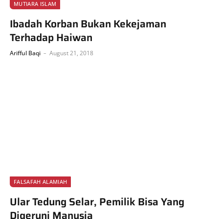
MUTIARA ISLAM
Ibadah Korban Bukan Kekejaman
Terhadap Haiwan
Arifful Baqi
August 21, 2018
FALSAFAH ALAMIAH
Ular Tedung Selar, Pemilik Bisa Yang
Digeruni Manusia