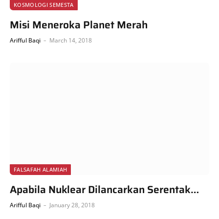
KOSMOLOGI SEMESTA
Misi Meneroka Planet Merah
Arifful Baqi
March 14, 2018
FALSAFAH ALAMIAH
Apabila Nuklear Dilancarkan Serentak…
Arifful Baqi
January 28, 2018