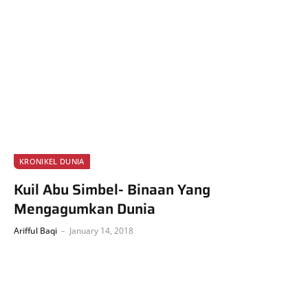
KRONIKEL DUNIA
Kuil Abu Simbel- Binaan Yang
Mengagumkan Dunia
Arifful Baqi
January 14, 2018