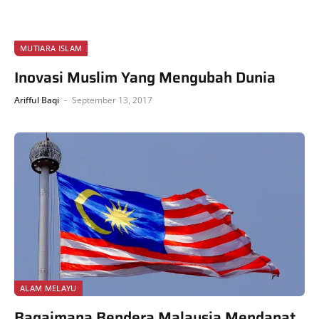
MUTIARA ISLAM
Inovasi Muslim Yang Mengubah Dunia
Arifful Baqi
September 13, 2017
ALAM MELAYU
Bagaimana Bendera Malaysia Mendapat