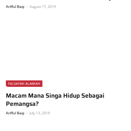
Arifful Baqi
August 17, 2019
FALSAFAH ALAMIAH
Macam Mana Singa Hidup Sebagai
Pemangsa?
Arifful Baqi
July 13, 2019