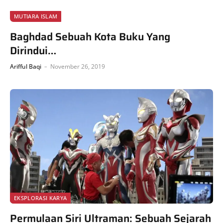
MUTIARA ISLAM
Baghdad Sebuah Kota Buku Yang
Dirindui…
Arifful Baqi
November 26, 2019
EKSPLORASI KARYA
Permulaan Siri Ultraman: Sebuah Sejarah