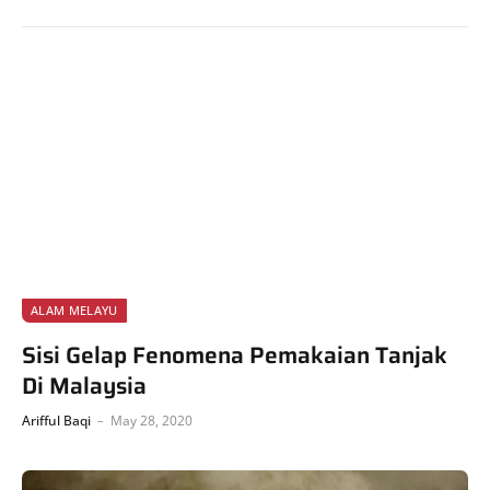
ALAM MELAYU
Sisi Gelap Fenomena Pemakaian Tanjak
Di Malaysia
Arifful Baqi
May 28, 2020