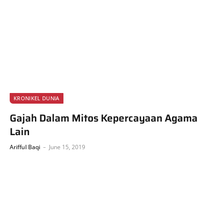
KRONIKEL DUNIA
Gajah Dalam Mitos Kepercayaan Agama
Lain
Arifful Baqi
June 15, 2019