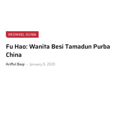
KRONIKEL DUNIA
Fu Hao: Wanita Besi Tamadun Purba
China
Arifful Baqi
January 9, 2020