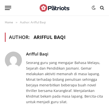
Home
Author: Arifful Baqi
»
AUTHOR:
ARIFFUL BAQI
Arifful Baqi
Seorang guru yang mengajar Bahasa Melayu,
Sejarah dan Pendidikan Jasmani. Gemar
melakukan aktiviti memanah di masa lapang.
Minat terhadap bidang penulisan sehingga
berjaya menerbitkan beberapa buah novel
thriller bersama Karangkraf. Menjalankan
khidmat bekam pada masa lapang. Bercita-cita
untuk menjadi guru silat.