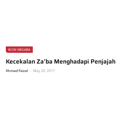
IKON NEGARA
Kecekalan Za’ba Menghadapi Penjajah
Ahmad Faizal
May 20, 2017