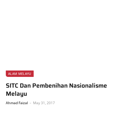
ALAM MELAYU
SITC Dan Pembenihan Nasionalisme
Melayu
Ahmad Faizal
May 31, 2017