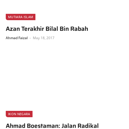
MUTIARA ISLAM
Azan Terakhir Bilal Bin Rabah
Ahmad Faizal
May 18, 2017
IKON NEGARA
Ahmad Boestaman: Jalan Radikal