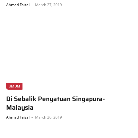
Ahmad Faizal
March 27, 2019
UMUM
Di Sebalik Penyatuan Singapura-
Malaysia
Ahmad Faizal
March 26, 2019