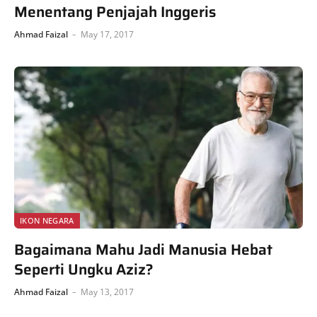
Menentang Penjajah Inggeris
Ahmad Faizal
May 17, 2017
IKON NEGARA
Bagaimana Mahu Jadi Manusia Hebat
Seperti Ungku Aziz?
Ahmad Faizal
May 13, 2017