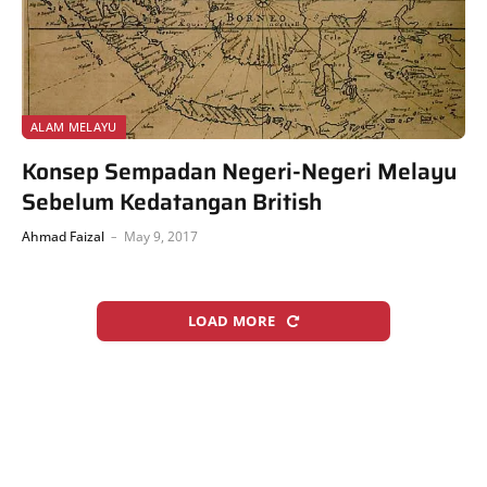
ALAM MELAYU
Konsep Sempadan Negeri-Negeri Melayu
Sebelum Kedatangan British
Ahmad Faizal
May 9, 2017
LOAD MORE