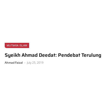
MUTIARA ISLAM
Syeikh Ahmad Deedat: Pendebat Terulung
Ahmad Faizal
July 25, 2019