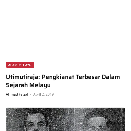
ALAM MELAYU
Utimutiraja: Pengkianat Terbesar Dalam
Sejarah Melayu
Ahmad Faizal
April 2, 2019