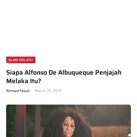
ALAM MELAYU
Siapa Alfonso De Albuqueque Penjajah
Melaka Itu?
Ahmad Faizal
March 26, 2019