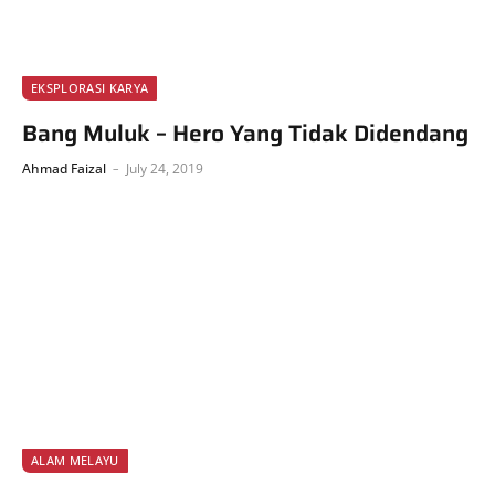
EKSPLORASI KARYA
Bang Muluk – Hero Yang Tidak Didendang
Ahmad Faizal
July 24, 2019
ALAM MELAYU