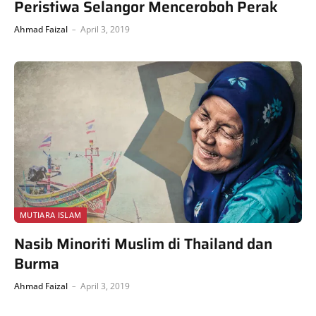
Peristiwa Selangor Menceroboh Perak
Ahmad Faizal
April 3, 2019
MUTIARA ISLAM
Nasib Minoriti Muslim di Thailand dan
Burma
Ahmad Faizal
April 3, 2019