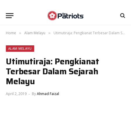
Home
Alam Melayu
Utimutiraja: Pengkianat Terbesar Dalam Sejarah Melayu
»
»
ALAM MELAYU
Utimutiraja: Pengkianat
Terbesar Dalam Sejarah
Melayu
April 2, 2019
By
Ahmad Faizal