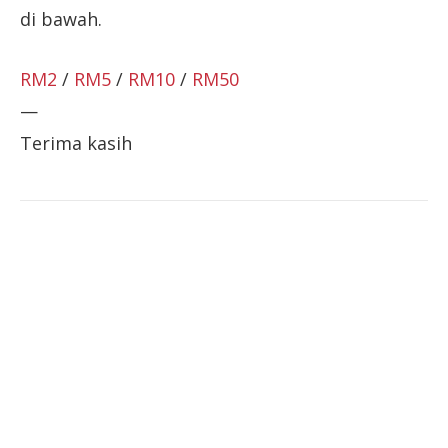
di bawah.
RM2
/
RM5
/
RM10
/
RM50
—
Terima kasih