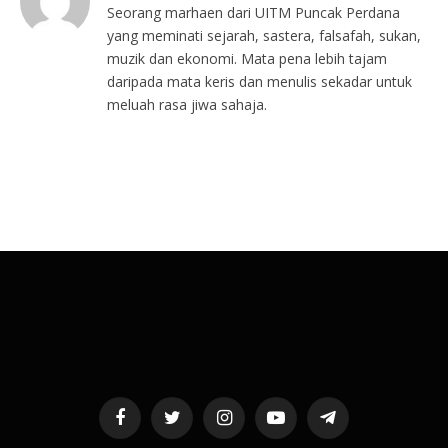
Seorang marhaen dari UITM Puncak Perdana
yang meminati sejarah, sastera, falsafah, sukan,
muzik dan ekonomi. Mata pena lebih tajam
daripada mata keris dan menulis sekadar untuk
meluah rasa jiwa sahaja.
Facebook
Twitter
Instagram
YouTube
Telegram