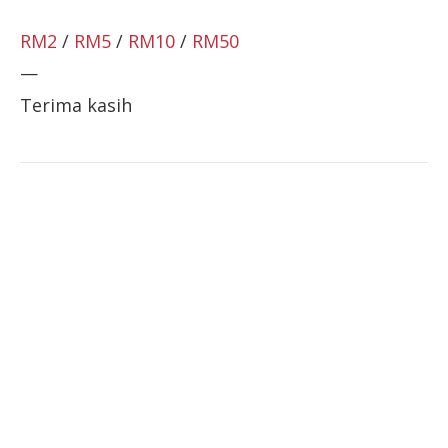
RM2
/
RM5
/
RM10
/
RM50
—
Terima kasih