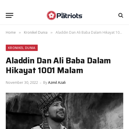
Home
Kronikel Dunia
Aladdin Dan Ali Baba Dalam Hikayat 1001 Malam
»
»
KRONIKEL DUNIA
Aladdin Dan Ali Baba Dalam
Hikayat 1001 Malam
November 30, 2022
By
Azmil Azali