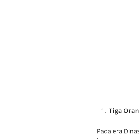
Tiga Ora
Pada era Din