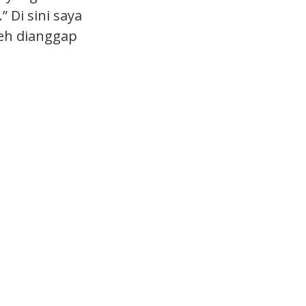
Di sini saya
eh dianggap