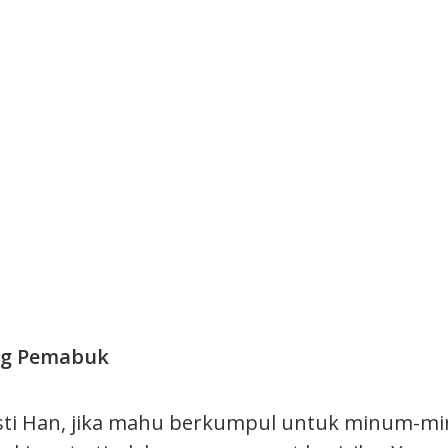
ng Pemabuk
asti Han, jika mahu berkumpul untuk minum-