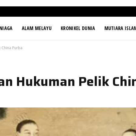
NIAGA
ALAM MELAYU
KRONIKEL DUNIA
MUTIARA ISLA
 China Purba
n Hukuman Pelik Chi