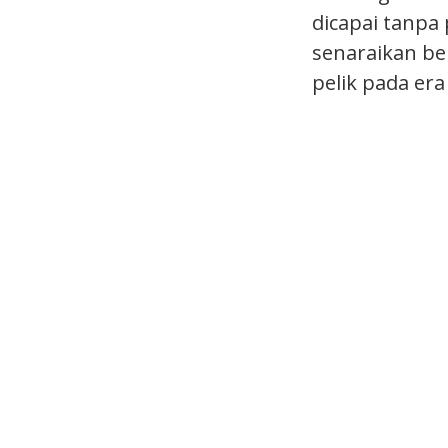
dicapai tanp
senaraikan be
pelik pada era