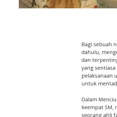
Bagi sebuah ne
dahulu, meng
dan terpentin
yang sentiasa
pelaksanaan 
untuk mentadb
Dalam Mencius
keempat SM, 
seorang ahli f