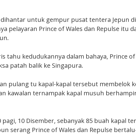
i dihantar untuk gempur pusat tentera Jepun di
ya pelayaran Prince of Wales dan Repulse itu d
un.
ris tahu kedudukannya dalam bahaya, Prince of
ksa patah balik ke Singapura.
an pulang tu kapal-kapal tersebut membelok 
kan kawalan ternampak kapal musuh berhampi
0 pagi, 10 Disember, sebanyak 85 buah kapal t
n serang Prince of Wales dan Repulse bertalu-