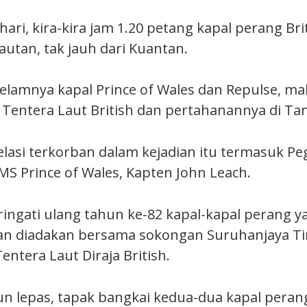
ari, kira-kira jam 1.20 petang kapal perang Bri
autan, tak jauh dari Kuantan.
lamnya kapal Prince of Wales dan Repulse, ma
Tentera Laut British dan pertahanannya di Ta
elasi terkorban dalam kejadian itu termasuk Pe
S Prince of Wales, Kapten John Leach.
ingati ulang tahun ke-82 kapal-kapal perang y
n diadakan bersama sokongan Suruhanjaya Ting
entera Laut Diraja British.
n lepas, tapak bangkai kedua-dua kapal peran