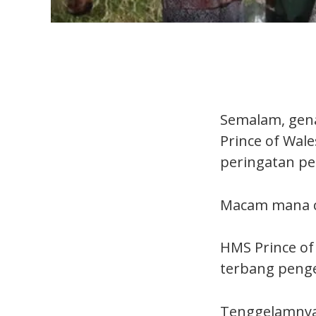
Semalam, gen
Prince of Wal
peringatan pe
Macam mana ce
HMS Prince of
terbang penge
Tenggelamnya