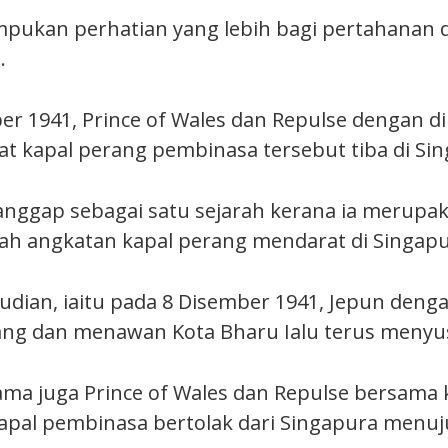
pukan perhatian yang lebih bagi pertahanan 
.
r 1941, Prince of Wales dan Repulse dengan dii
 kapal perang pembinasa tersebut tiba di Sin
ianggap sebagai satu sejarah kerana ia merupak
h angkatan kapal perang mendarat di Singapu
udian, iaitu pada 8 Disember 1941, Jepun deng
ng dan menawan Kota Bharu Ialu terus menyus
sama juga Prince of Wales dan Repulse bersama
pal pembinasa bertolak dari Singapura menuj