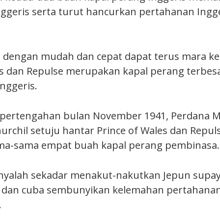
geris serta turut hancurkan pertahanan Ingge
 dengan mudah dan cepat dapat terus mara ke
es dan Repulse merupakan kapal perang terbe
nggeris.
 pertengahan bulan November 1941, Perdana Me
hurchil setuju hantar Prince of Wales dan Repul
ma-sama empat buah kapal perang pembinasa.
nyalah sekadar menakut-nakutkan Jepun supay
 dan cuba sembunyikan kelemahan pertahanan 
.