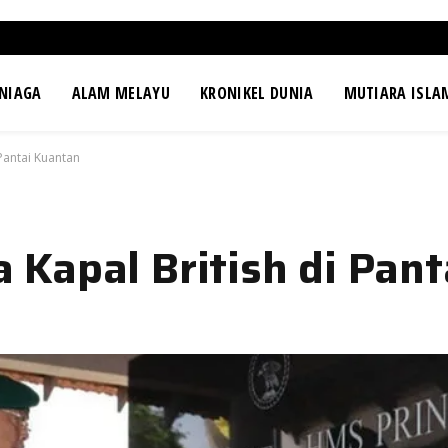
NIAGA
ALAM MELAYU
KRONIKEL DUNIA
MUTIARA ISLA
Pantai Kuantan
Kapal British di Pant