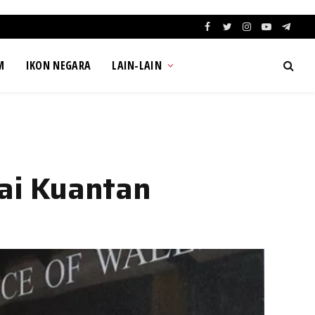
Facebook
Twitter
Instagram
YouTube
Teleg
M
IKON NEGARA
LAIN-LAIN
ai Kuantan