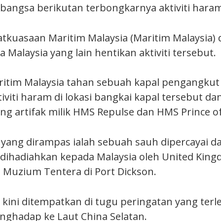
abangsa berikutan terbongkarnya aktiviti hara
tkuasaan Maritim Malaysia (Maritim Malaysia) 
 Malaysia yang lain hentikan aktiviti tersebut.
ritim Malaysia tahan sebuah kapal pengangkut 
iviti haram di lokasi bangkai kapal tersebut 
ng artifak milik HMS Repulse dan HMS Prince of
k yang dirampas ialah sebuah sauh dipercayai d
 dihadiahkan kepada Malaysia oleh United King
 Muzium Tentera di Port Dickson.
kini ditempatkan di tugu peringatan yang terle
ghadap ke Laut China Selatan.