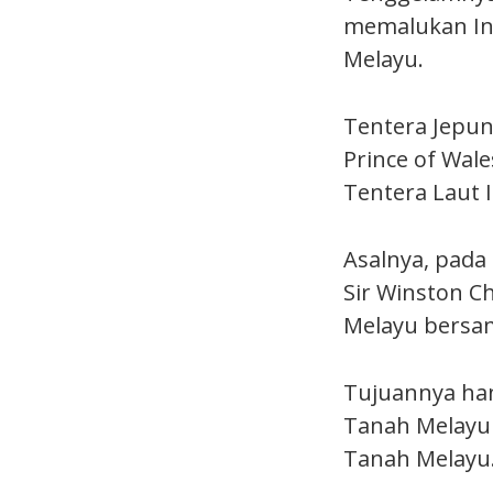
memalukan Ing
Melayu.
Tentera Jepun
Prince of Wal
Tentera Laut I
Asalnya, pada
Sir Winston C
Melayu bersa
Tujuannya ha
Tanah Melayu
Tanah Melayu