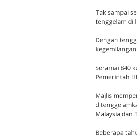
Tak sampai seh
tenggelam di l
Dengan tengge
kegemilangan 
Seramai 840 k
Pemerintah HM
Majlis memper
ditenggelamka
Malaysia dan T
Beberapa tahu