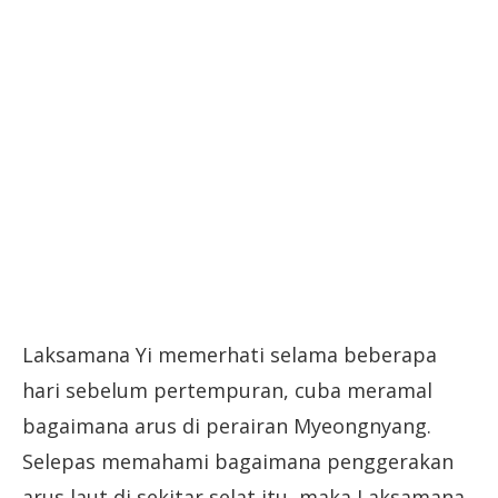
Laksamana Yi memerhati selama beberapa
hari sebelum pertempuran, cuba meramal
bagaimana arus di perairan Myeongnyang.
Selepas memahami bagaimana penggerakan
arus laut di sekitar selat itu, maka Laksamana