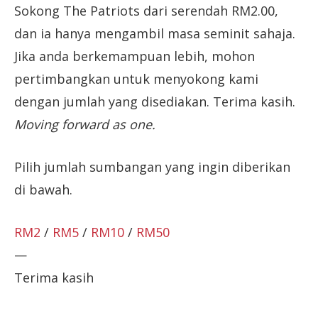
Sokong The Patriots dari serendah RM2.00,
dan ia hanya mengambil masa seminit sahaja.
Jika anda berkemampuan lebih, mohon
pertimbangkan untuk menyokong kami
dengan jumlah yang disediakan. Terima kasih.
Moving forward as one.
Pilih jumlah sumbangan yang ingin diberikan
di bawah.
RM2
/
RM5
/
RM10
/
RM50
—
Terima kasih