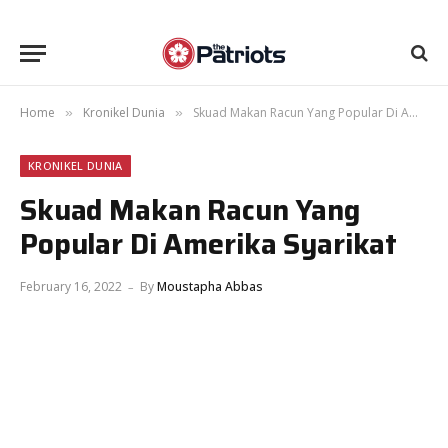
Home
Kronikel Dunia
Skuad Makan Racun Yang Popular Di Amerika Syarikat
»
»
KRONIKEL DUNIA
Skuad Makan Racun Yang
Popular Di Amerika Syarikat
February 16, 2022
By
Moustapha Abbas