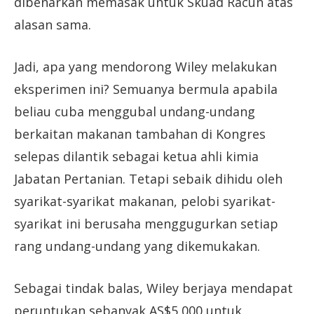
dibenarkan memasak untuk Skuad Racun atas
alasan sama.
Jadi, apa yang mendorong Wiley melakukan
eksperimen ini? Semuanya bermula apabila
beliau cuba menggubal undang-undang
berkaitan makanan tambahan di Kongres
selepas dilantik sebagai ketua ahli kimia
Jabatan Pertanian. Tetapi sebaik dihidu oleh
syarikat-syarikat makanan, pelobi syarikat-
syarikat ini berusaha menggugurkan setiap
rang undang-undang yang dikemukakan.
Sebagai tindak balas, Wiley berjaya mendapat
peruntukan sebanyak AS$5,000 untuk