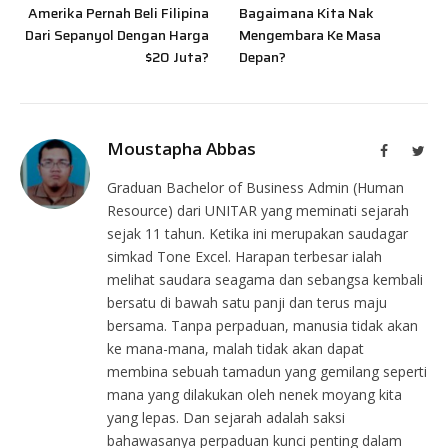
Amerika Pernah Beli Filipina
Bagaimana Kita Nak
Dari Sepanyol Dengan Harga
Mengembara Ke Masa
$20 Juta?
Depan?
Moustapha Abbas
Facebook
Twit
Graduan Bachelor of Business Admin (Human
Resource) dari UNITAR yang meminati sejarah
sejak 11 tahun. Ketika ini merupakan saudagar
simkad Tone Excel. Harapan terbesar ialah
melihat saudara seagama dan sebangsa kembali
bersatu di bawah satu panji dan terus maju
bersama. Tanpa perpaduan, manusia tidak akan
ke mana-mana, malah tidak akan dapat
membina sebuah tamadun yang gemilang seperti
mana yang dilakukan oleh nenek moyang kita
yang lepas. Dan sejarah adalah saksi
bahawasanya perpaduan kunci penting dalam