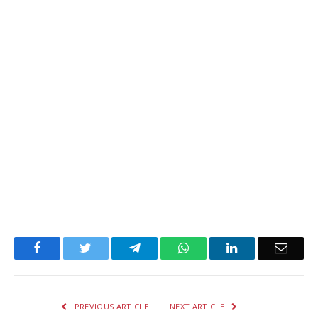
Facebook
Twitter
Telegram
WhatsApp
LinkedIn
Email
PREVIOUS ARTICLE
NEXT ARTICLE