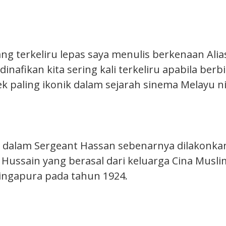
ang terkeliru lepas saya menulis berkenaan Ali
inafikan kita sering kali terkeliru apabila berb
k paling ikonik dalam sejarah sinema Melayu ni
 dalam Sergeant Hassan sebenarnya dilakonka
Hussain yang berasal dari keluarga Cina Musli
 Singapura pada tahun 1924.