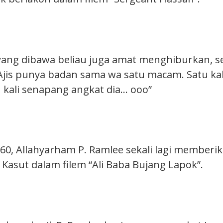
 yang dibawa beliau juga amat menghiburkan, se
 Ajis punya badan sama wa satu macam. Satu kal
n kali senapang angkat dia… ooo”
60, Allahyarham P. Ramlee sekali lagi memberik
Kasut dalam filem “Ali Baba Bujang Lapok”.