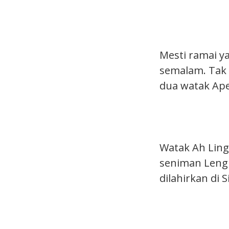
Mesti ramai y
semalam. Tak d
dua watak Ape
Watak Ah Ling
seniman Leng 
dilahirkan di