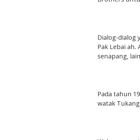
Dialog-dialog
Pak Lebai ah.
senapang, lai
Pada tahun 19
watak Tukang 