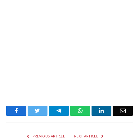
Facebook
Twitter
Telegram
WhatsApp
LinkedIn
Email
PREVIOUS ARTICLE
NEXT ARTICLE