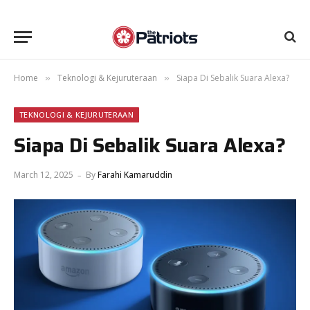
Home
Teknologi & Kejuruteraan
Siapa Di Sebalik Suara Alexa?
»
»
TEKNOLOGI & KEJURUTERAAN
Siapa Di Sebalik Suara Alexa?
March 12, 2025
By
Farahi Kamaruddin