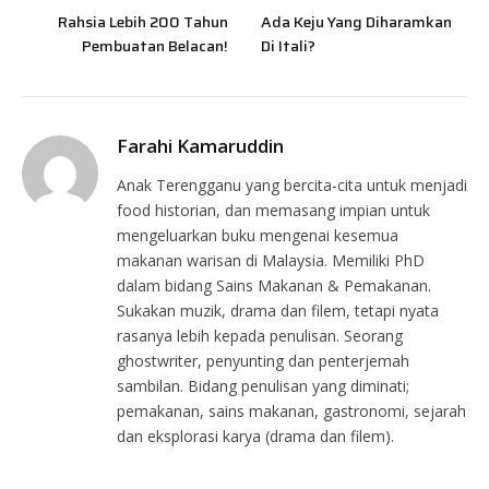
Rahsia Lebih 200 Tahun
Ada Keju Yang Diharamkan
Pembuatan Belacan!
Di Itali?
Farahi Kamaruddin
Anak Terengganu yang bercita-cita untuk menjadi
food historian, dan memasang impian untuk
mengeluarkan buku mengenai kesemua
makanan warisan di Malaysia. Memiliki PhD
dalam bidang Sains Makanan & Pemakanan.
Sukakan muzik, drama dan filem, tetapi nyata
rasanya lebih kepada penulisan. Seorang
ghostwriter, penyunting dan penterjemah
sambilan. Bidang penulisan yang diminati;
pemakanan, sains makanan, gastronomi, sejarah
dan eksplorasi karya (drama dan filem).