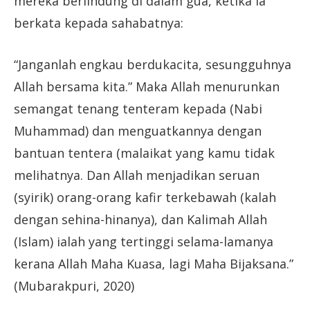
mereka berlindung di dalam gua, ketika ia
berkata kepada sahabatnya:
“Janganlah engkau berdukacita, sesungguhnya
Allah bersama kita.” Maka Allah menurunkan
semangat tenang tenteram kepada (Nabi
Muhammad) dan menguatkannya dengan
bantuan tentera (malaikat yang kamu tidak
melihatnya. Dan Allah menjadikan seruan
(syirik) orang-orang kafir terkebawah (kalah
dengan sehina-hinanya), dan Kalimah Allah
(Islam) ialah yang tertinggi selama-lamanya
kerana Allah Maha Kuasa, lagi Maha Bijaksana.”
(Mubarakpuri, 2020)