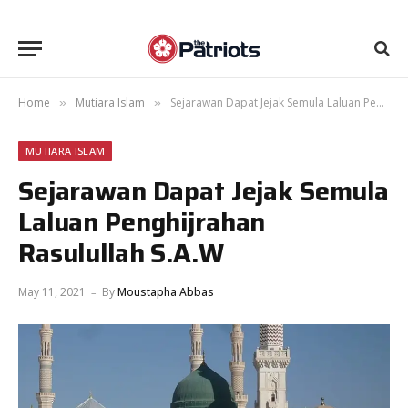
Home
Mutiara Islam
Sejarawan Dapat Jejak Semula Laluan Penghijrahan Rasulullah S.A.W
»
»
MUTIARA ISLAM
Sejarawan Dapat Jejak Semula
Laluan Penghijrahan
Rasulullah S.A.W
May 11, 2021
By
Moustapha Abbas