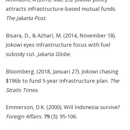
attracts infrastructure-based mutual funds.
The Jakarta Post.
Bisara, D., & Azhari, M. (2014, November 18).
Jokowi eyes infrastructure focus with fuel
subsidy cut.
Jakarta Globe
.
Bloomberg. (2018, Januari 27). Jokowi chasing
$196b to fund 5-year infrastructure plan.
The
Straits Times
.
Emmerson, D.K. (2000). Will Indonesia survive?
Foreign Affairs
.
79
(3): 95-106.