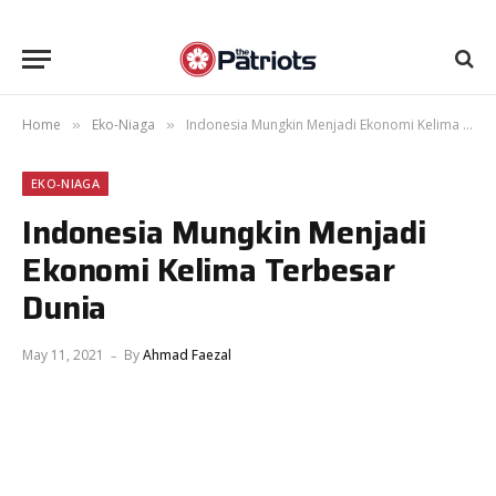
Home
Eko-Niaga
Indonesia Mungkin Menjadi Ekonomi Kelima Terbesar Dunia
»
»
EKO-NIAGA
Indonesia Mungkin Menjadi
Ekonomi Kelima Terbesar
Dunia
May 11, 2021
By
Ahmad Faezal