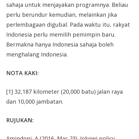
sahaja untuk menjayakan programnya. Beliau
perlu berundur kemudian, melainkan jika
perlembagaan digubal. Pada waktu itu, rakyat
Indonesia perlu memilih pemimpin baru.
Bermakna hanya Indonesia sahaja boleh
menghalang Indonesia.
NOTA KAKI:
[1] 32,187 kilometer (20,000 batu) jalan raya
dan 10,000 jambatan.
RUJUKAN:
Amindoni, A (2016, Mac 23). Jokowi policy