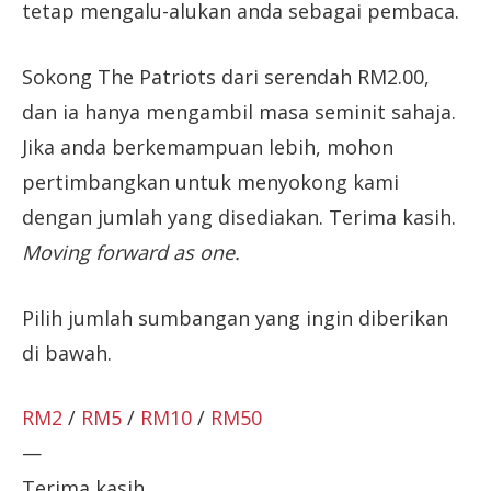
tetap mengalu-alukan anda sebagai pembaca.
Sokong The Patriots dari serendah RM2.00,
dan ia hanya mengambil masa seminit sahaja.
Jika anda berkemampuan lebih, mohon
pertimbangkan untuk menyokong kami
dengan jumlah yang disediakan. Terima kasih.
Moving forward as one.
Pilih jumlah sumbangan yang ingin diberikan
di bawah.
RM2
/
RM5
/
RM10
/
RM50
—
Terima kasih