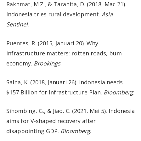
Rakhmat, M.Z., & Tarahita, D. (2018, Mac 21).
Indonesia tries rural development.
Asia
Sentinel
.
Puentes, R. (2015, Januari 20). Why
infrastructure matters: rotten roads, bum
economy.
Brookings
.
Salna, K. (2018, Januari 26). Indonesia needs
$157 Billion for Infrastructure Plan.
Bloomberg
.
Sihombing, G., & Jiao, C. (2021, Mei 5). Indonesia
aims for V-shaped recovery after
disappointing GDP.
Bloomberg
.