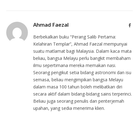
Ahmad Faezal
Face
Berbekalkan buku “Perang Salib Pertama:
Kelahiran Templar”, Ahmad Faezal mempunyai
suatu matlamat bagi Malaysia. Dalam kaca mata
beliau, bangsa Melayu perlu bangkit membaham
ilmu sepertimana mereka memakan nasi.
Seorang pengikut setia bidang astronomi dan isu
semasa, beliau mengimpikan bangsa Melayu
dalam masa 100 tahun boleh melibatkan diri
secara aktif dalam bidang-bidang sains terperinci.
Beliau juga seorang penulis dan penterjemah
upahan, yang sedia menerima klien.