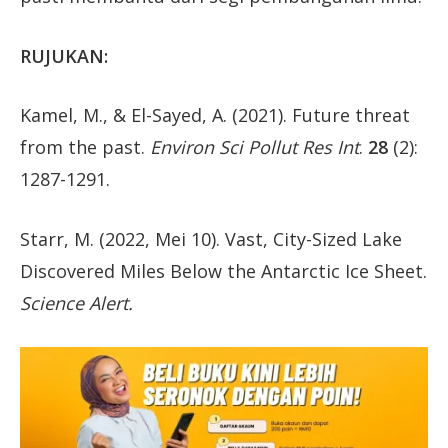
RUJUKAN:
Kamel, M., & El-Sayed, A. (2021). Future threat
from the past.
Environ Sci Pollut Res Int
.
28
(2):
1287-1291.
Starr, M. (2022, Mei 10). Vast, City-Sized Lake
Discovered Miles Below the Antarctic Ice Sheet.
Science Alert.