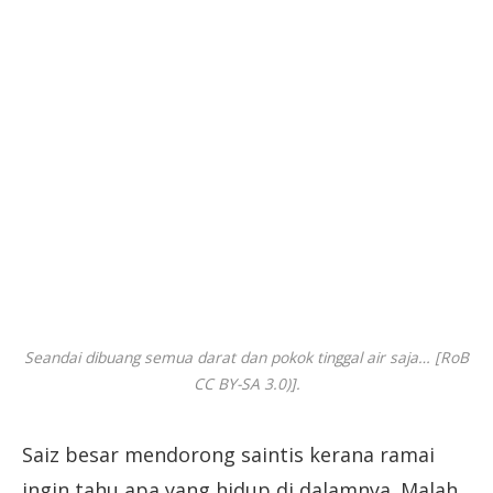
Seandai dibuang semua darat dan pokok tinggal air saja… [RoB
CC BY-SA 3.0)].
Saiz besar mendorong saintis kerana ramai
ingin tahu apa yang hidup di dalamnya. Malah