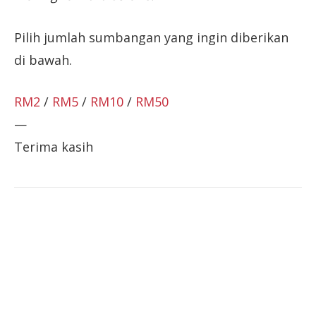
Pilih jumlah sumbangan yang ingin diberikan
di bawah.
RM2
/
RM5
/
RM10
/
RM50
—
Terima kasih