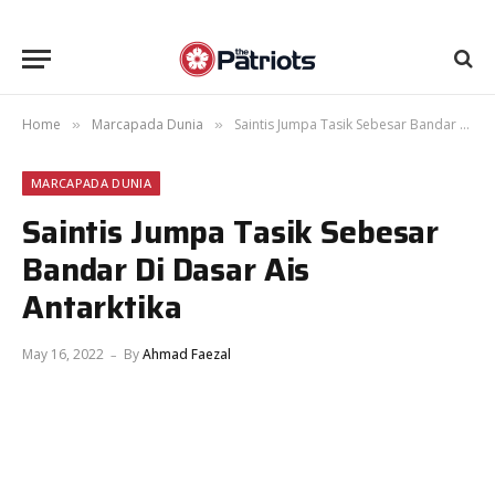
Home
Marcapada Dunia
Saintis Jumpa Tasik Sebesar Bandar Di Dasar Ais Antarktika
»
»
MARCAPADA DUNIA
Saintis Jumpa Tasik Sebesar
Bandar Di Dasar Ais
Antarktika
May 16, 2022
By
Ahmad Faezal