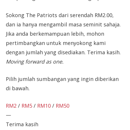
Sokong The Patriots dari serendah RM2.00,
dan ia hanya mengambil masa seminit sahaja.
Jika anda berkemampuan lebih, mohon
pertimbangkan untuk menyokong kami
dengan jumlah yang disediakan. Terima kasih.
Moving forward as one.
Pilih jumlah sumbangan yang ingin diberikan
di bawah.
RM2
/
RM5
/
RM10
/
RM50
—
Terima kasih