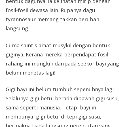
bentuk dagunya. Ia kelihatan mirip dengan
fosil-fosil dewasa lain. Rupanya dagu
tyrannosaur memang takkan berubah
langsung.
Cuma saintis amat musykil dengan bentuk
giginya. Kerana mereka berpendapat fosil
rahang ini mungkin daripada seekor bayi yang
belum menetas lagi!
Gigi bayi ini belum tumbuh sepenuhnya lagi.
Selalunya gigi betul berada dibawah gigi susu,
sama seperti manusia. Tetapi bayi ini
mempunyai gigi betul di tepi gigi susu,
bermakna tiada langsung perep-µtan yang