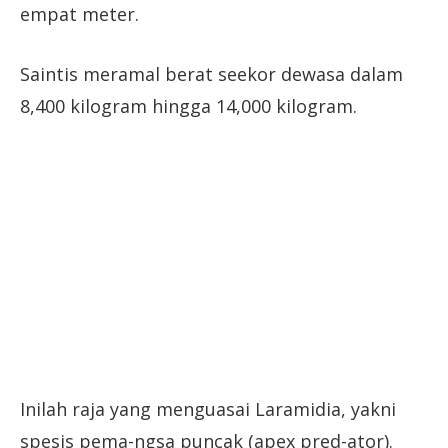
empat meter.
Saintis meramal berat seekor dewasa dalam
8,400 kilogram hingga 14,000 kilogram.
Inilah raja yang menguasai Laramidia, yakni
spesis pema-ngsa puncak (apex pred-ator).