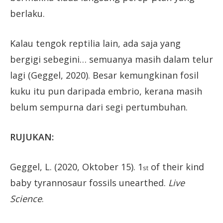
berlaku.
Kalau tengok reptilia lain, ada saja yang
bergigi sebegini… semuanya masih dalam telur
lagi (Geggel, 2020). Besar kemungkinan fosil
kuku itu pun daripada embrio, kerana masih
belum sempurna dari segi pertumbuhan.
RUJUKAN:
Geggel, L. (2020, Oktober 15). 1
of their kind
st
baby tyrannosaur fossils unearthed.
Live
Science
.