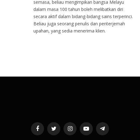
semasa, beliau mengimpikan bangsa Melayu
dalam masa 100 tahun boleh melibatkan diri
secara aktif dalam bidang-bidang sains terperinci.
Beliau juga seorang penulis dan penterjemah
upahan, yang sedia menerima klien.
Facebook
Twitter
Instagram
YouTube
Telegram