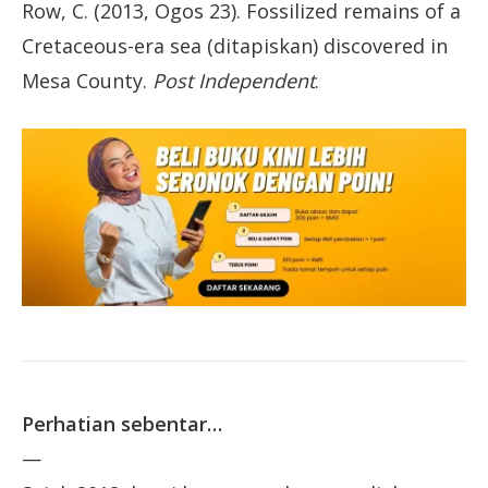
Row, C. (2013, Ogos 23). Fossilized remains of a
Cretaceous-era sea (ditapiskan) discovered in
Mesa County.
Post Independent
.
Perhatian sebentar…
—