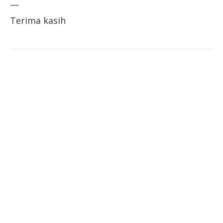
—
Terima kasih