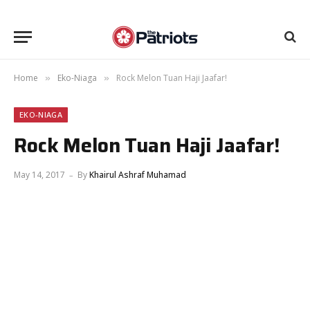
Home
Eko-Niaga
Rock Melon Tuan Haji Jaafar!
»
»
EKO-NIAGA
Rock Melon Tuan Haji Jaafar!
May 14, 2017
By
Khairul Ashraf Muhamad