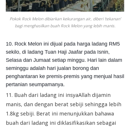
Pokok Rock Melon dibiarkan kekurangan air, diberi ‘tekanan’
bagi menghasilkan buah Rock Melon yang lebih manis.
10. Rock Melon ini dijual pada harga ladang RM5
sekilo, di ladang Tuan Haji Jaafar pada Isnin,
Selasa dan Jumaat setiap minggu. Hari lain dalam
seminggu adalah hari jualan borong dan
penghantaran ke premis-premis yang menjual hasil
pertanian seumpamanya.
11. Buah dari ladang ini insyaAllah dijamin
manis, dan dengan berat sebiji sehingga lebih
1.8kg sebiji. Berat ini menunjukkan bahawa
buah dari ladang ini diklasifikasikan sebagai