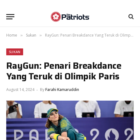
Home
Sukan
RayGun: Penari Breakdance Yang Teruk di Olimpik Paris
»
»
SUKAN
RayGun: Penari Breakdance
Yang Teruk di Olimpik Paris
August 14, 2024
By
Farahi Kamaruddin