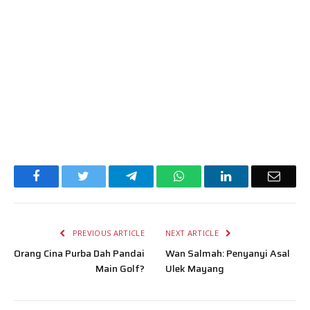
Facebook
Twitter
Telegram
WhatsApp
LinkedIn
Email
PREVIOUS ARTICLE
NEXT ARTICLE
Orang Cina Purba Dah Pandai
Wan Salmah: Penyanyi Asal
Main Golf?
Ulek Mayang