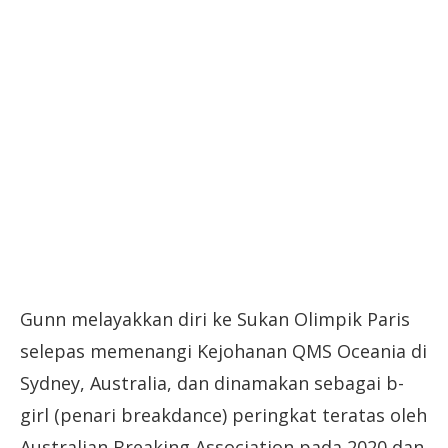
Gunn melayakkan diri ke Sukan Olimpik Paris
selepas memenangi Kejohanan QMS Oceania di
Sydney, Australia, dan dinamakan sebagai b-
girl (penari breakdance) peringkat teratas oleh
Australian Breaking Association pada 2020 dan