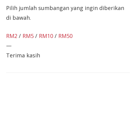
Pilih jumlah sumbangan yang ingin diberikan
di bawah.
RM2
/
RM5
/
RM10
/
RM50
—
Terima kasih