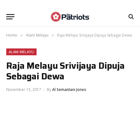
Home
Alam Melayu
Raja Melayu Srivijaya Dipuja Sebagai Dewa
»
»
ALAM MELAYU
Raja Melayu Srivijaya Dipuja
Sebagai Dewa
November 15, 2017
By
Al Semantani Jones