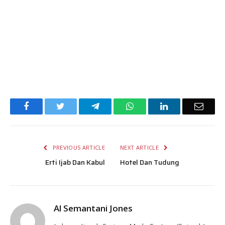
Facebook
Twitter
Telegram
WhatsApp
LinkedIn
Email
PREVIOUS ARTICLE
NEXT ARTICLE
Erti Ijab Dan Kabul
Hotel Dan Tudung
Al Semantani Jones