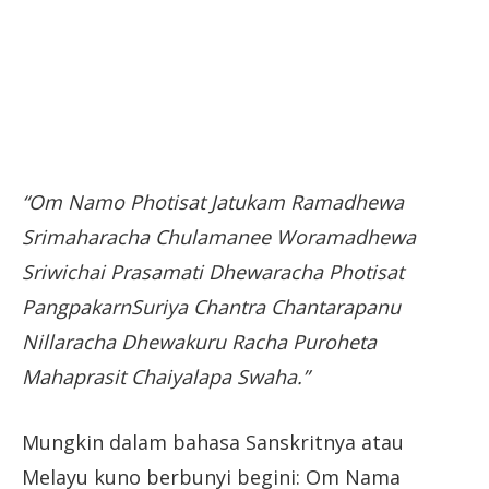
“Om Namo Photisat Jatukam Ramadhewa
Srimaharacha Chulamanee Woramadhewa
Sriwichai Prasamati Dhewaracha Photisat
PangpakarnSuriya Chantra Chantarapanu
Nillaracha Dhewakuru Racha Puroheta
Mahaprasit Chaiyalapa Swaha.”
Mungkin dalam bahasa Sanskritnya atau
Melayu kuno berbunyi begini: Om Nama