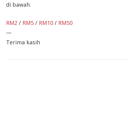
di bawah.
RM2
/
RM5
/
RM10
/
RM50
—
Terima kasih