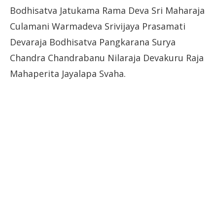
Bodhisatva Jatukama Rama Deva Sri Maharaja
Culamani Warmadeva Srivijaya Prasamati
Devaraja Bodhisatva Pangkarana Surya
Chandra Chandrabanu Nilaraja Devakuru Raja
Mahaperita Jayalapa Svaha.