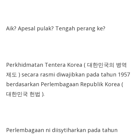
Aik? Apesal pulak? Tengah perang ke?
Perkhidmatan Tentera Korea ( 대한민국의 병역
제도 ) secara rasmi diwajibkan pada tahun 1957
berdasarkan Perlembagaan Republik Korea (
대한민국 헌법 ).
Perlembagaan ni diisytiharkan pada tahun