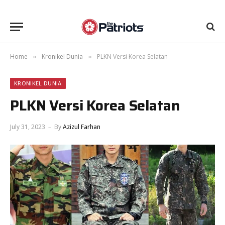
Home
Kronikel Dunia
PLKN Versi Korea Selatan
»
»
KRONIKEL DUNIA
PLKN Versi Korea Selatan
July 31, 2023
By
Azizul Farhan