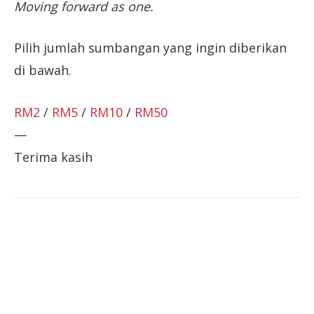
Moving forward as one.
Pilih jumlah sumbangan yang ingin diberikan
di bawah.
RM2
/
RM5
/
RM10
/
RM50
—
Terima kasih