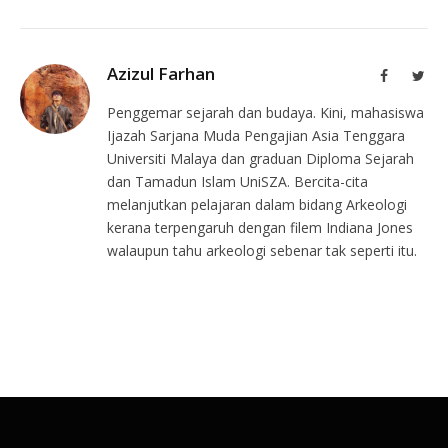
Azizul Farhan
Facebook
Twit
Penggemar sejarah dan budaya. Kini, mahasiswa
Ijazah Sarjana Muda Pengajian Asia Tenggara
Universiti Malaya dan graduan Diploma Sejarah
dan Tamadun Islam UniSZA. Bercita-cita
melanjutkan pelajaran dalam bidang Arkeologi
kerana terpengaruh dengan filem Indiana Jones
walaupun tahu arkeologi sebenar tak seperti itu.