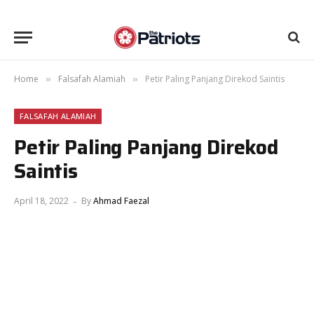
Home
Falsafah Alamiah
Petir Paling Panjang Direkod Saintis
»
»
FALSAFAH ALAMIAH
Petir Paling Panjang Direkod
Saintis
April 18, 2022
By
Ahmad Faezal