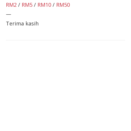
RM2
/
RM5
/
RM10
/
RM50
—
Terima kasih