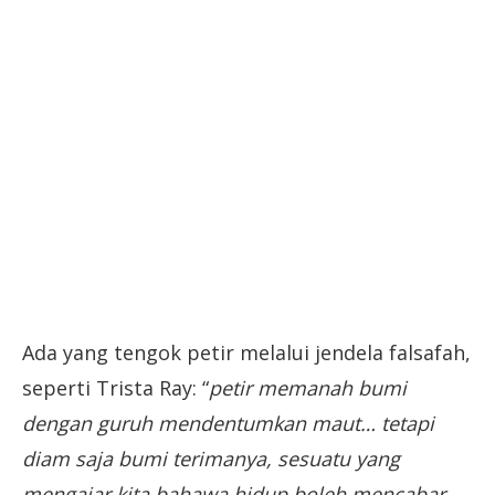
Ada yang tengok petir melalui jendela falsafah,
seperti Trista Ray: “
petir memanah bumi
dengan guruh mendentumkan maut… tetapi
diam saja bumi terimanya, sesuatu yang
mengajar kita bahawa hidup boleh mencabar