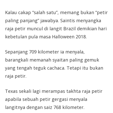
Kalau cakap “salah satu”, memang bukan “petir
paling panjang” jawabya. Saintis menyangka
raja petir muncul di langit Brazil demikian hari
kebetulan pula masa Halloween 2018.
Sepanjang 709 kilometer ia menyala,
barangkali memanah syaitan paling gemuk
yang tengah teguk cachaca. Tetapi itu bukan
raja petir.
Texas sekali lagi merampas takhta raja petir
apabila sebuah petir gergasi menyala
langitnya dengan saiz 768 kilometer.