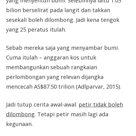
yang menyentuh bumi. Selebihnya iaitu 1.05
bilion berselirat pada langit dan takkan
sesekali boleh dilombong. Jadi kena tengok
yang 25 peratus itulah.
Sebab mereka saja yang menyambar bumi.
Cuma itulah – anggaran kos untuk
membangunkan sebuah rangkaian
perlombongan yang relevan dijangka
mencecah AS$87.50 trilion (Adlparvar, 2015).
Jadi tutup cerita awal-awal:
petir tidak boleh
dilombong
. Tetapi petir masih lagi ada
kegunaan.