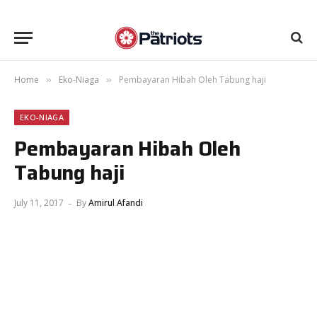
Home
Eko-Niaga
Pembayaran Hibah Oleh Tabung haji
»
»
EKO-NIAGA
Pembayaran Hibah Oleh
Tabung haji
July 11, 2017
By
Amirul Afandi